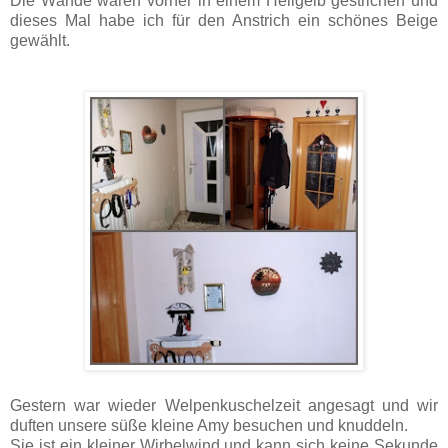
Die Wände waren vorher in einem Hellgelb gestrichen und
dieses Mal habe ich für den Anstrich ein schönes Beige
gewählt.
Gestern war wieder Welpenkuschelzeit angesagt und wir
duften unsere süße kleine Amy besuchen und knuddeln.
Sie ist ein kleiner Wirbelwind und kann sich keine Sekunde