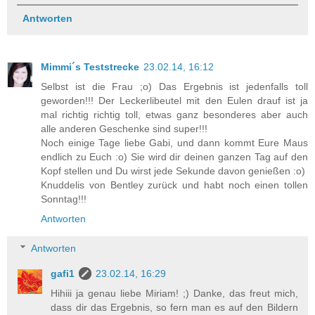
Antworten
Mimmi´s Teststrecke
23.02.14, 16:12
Selbst ist die Frau ;o) Das Ergebnis ist jedenfalls toll
geworden!!! Der Leckerlibeutel mit den Eulen drauf ist ja
mal richtig richtig toll, etwas ganz besonderes aber auch
alle anderen Geschenke sind super!!!
Noch einige Tage liebe Gabi, und dann kommt Eure Maus
endlich zu Euch :o) Sie wird dir deinen ganzen Tag auf den
Kopf stellen und Du wirst jede Sekunde davon genießen :o)
Knuddelis von Bentley zurück und habt noch einen tollen
Sonntag!!!
Antworten
Antworten
gafi1
23.02.14, 16:29
Hihiii ja genau liebe Miriam! ;) Danke, das freut mich,
dass dir das Ergebnis, so fern man es auf den Bildern