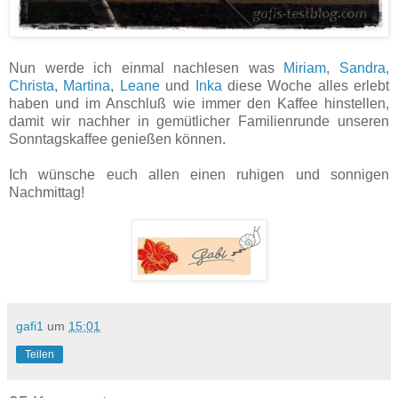
Nun werde ich einmal nachlesen was
Miriam
,
Sandra
,
Christa
,
Martina
,
Leane
und
Inka
diese Woche alles erlebt
haben und im Anschluß wie immer den Kaffee hinstellen,
damit wir nachher in gemütlicher Familienrunde unseren
Sonntagskaffee genießen können.
Ich wünsche euch allen einen ruhigen und sonnigen
Nachmittag!
gafi1
um
15:01
Teilen