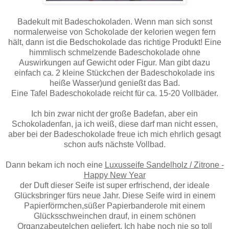
Badekult mit Badeschokoladen. Wenn man sich sonst
normalerweise von Schokolade der kelorien wegen fern
hält, dann ist die Bedschokolade das richtige Produkt! Eine
himmlisch schmelzende Badeschokolade ohne
Auswirkungen auf Gewicht oder Figur. Man gibt dazu
einfach ca. 2 kleine Stückchen der Badeschokolade ins
heiße Wasser)und genießt das Bad.
Eine Tafel Badeschokolade reicht für ca. 15-20 Vollbäder.
Ich bin zwar nicht der große Badefan, aber ein
Schokoladenfan, ja ich weiß, diese darf man nicht essen,
aber bei der Badeschokolade freue ich mich ehrlich gesagt
schon aufs nächste Vollbad.
Dann bekam ich noch eine
Luxusseife Sandelholz / Zitrone -
Happy New Year
der Duft dieser Seife ist super erfrischend, der ideale
Glücksbringer fürs neue Jahr. Diese Seife wird in einem
Papierförmchen,süßer Papierbanderole mit einem
Glücksschweinchen drauf, in einem schönen
Organzabeutelchen geliefert. Ich habe noch nie so toll