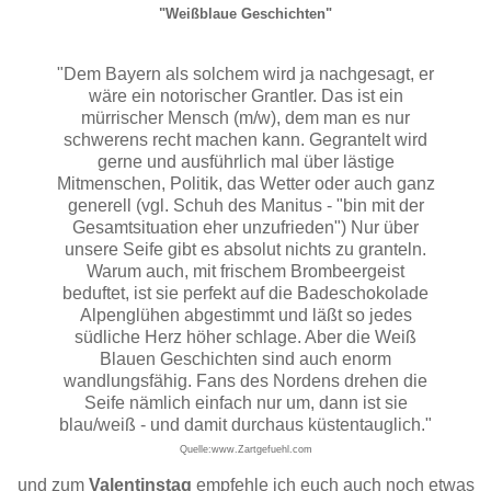
"Weißblaue Geschichten"
"Dem Bayern als solchem wird ja nachgesagt, er
wäre ein notorischer Grantler. Das ist ein
mürrischer Mensch (m/w), dem man es nur
schwerens recht machen kann. Gegrantelt wird
gerne und ausführlich mal über lästige
Mitmenschen, Politik, das Wetter oder auch ganz
generell (vgl. Schuh des Manitus - "bin mit der
Gesamtsituation eher unzufrieden") Nur über
unsere Seife gibt es absolut nichts zu granteln.
Warum auch, mit frischem Brombeergeist
beduftet, ist sie perfekt auf die Badeschokolade
Alpenglühen abgestimmt und läßt so jedes
südliche Herz höher schlage. Aber die Weiß
Blauen Geschichten sind auch enorm
wandlungsfähig. Fans des Nordens drehen die
Seife nämlich einfach nur um, dann ist sie
blau/weiß - und damit durchaus küstentauglich."
Quelle:www.Zartgefuehl.com
und zum
Valentinstag
empfehle ich euch auch noch etwas