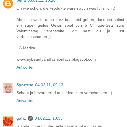
bella
03.02.11, 20:20
Oh wie schön, die Produkte wären auch was für mich ;)
Aber ich wollte auch kurz bescheid geben, dass ich selbst
ein super geiles Gewinnspiel von 5 Clinique-Sets zum
Valentinstag veranstalte, vllt hast du ja Lust
vorbeizuschauen ;)
LG Madita
www.mybeautyandfashionfavs.blogspot.com
Antworten
Synestra
04.02.11, 09:13
Schaut ja bezaubernd aus, ideal zum verschenken :-)
Antworten
gafi1
04.02.11, 10:33
ja finde ich auch, die Seifen sind echt ein Traum !