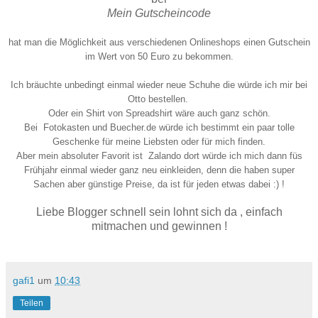
Mein Gutscheincode
hat man die Möglichkeit aus verschiedenen Onlineshops einen Gutschein
im Wert von 50 Euro zu bekommen.
Ich bräuchte unbedingt einmal wieder neue Schuhe die würde ich mir bei
Otto bestellen.
Oder ein Shirt von Spreadshirt
wäre auch ganz schön.
Bei Fotokasten und Buecher.de würde ich bestimmt ein paar tolle
Geschenke für meine Liebsten oder für mich finden.
Aber mein absoluter Favorit ist
Zalando dort würde ich mich dann füs
Frühjahr einmal wieder ganz neu einkleiden, denn die haben super
Sachen aber günstige Preise, da ist für jeden etwas dabei :) !
Liebe Blogger schnell sein lohnt sich da , einfach
mitmachen und gewinnen !
gafi1
um
10:43
Teilen