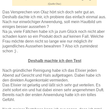
(Quelle-Olaz)
Das Versprechen von Olaz hört sich doch sehr gut an.
Deshalb dachte ich mir, ich probiere das einfach einmal aus.
Nach nur einwöchiger Anwendung, soll mein Hautbild um
einiges besser aussehen ?
Na ja, viele Fältchen habe ich ja zum Glück noch nicht aber
schaden kann so ein Produkt doch auf keinen Fall. Welche
Frau möchte denn nicht so lange wie nur möglich ihr
jugendliches Aussehen bewahren ? Also ich zumindest
schon ;) .
Deshalb machte ich den Test
Nach gründlicher Reinigung habe ich das Elixier jeden
Abend auf Gesicht und Hals aufgetragen. Dabei habe ich
den direkten Augenkontakt vermieden.
Das Elixier ist gelartig und läßt sich sehr gut verteilen. Es
zieht sofort ein und hat dabei einen sehr angenehmen Duft.
Bereits nach der ersten Anwendung hatte ich ein tolles
Gefühl.