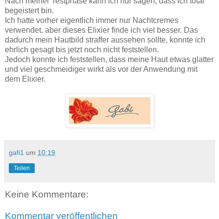
Nach meiner Testphase kann ich nur sagen, dass ich total
begeistert bin.
Ich hatte vorher eigentlich immer nur Nachtcremes
verwendet, aber dieses Elixier finde ich viel besser. Das
dadurch mein Hautbild straffer aussehen sollte, konnte ich
ehrlich gesagt bis jetzt noch nicht feststellen.
Jedoch konnte ich feststellen, dass meine Haut etwas glatter
und viel geschmeidiger wirkt als vor der Anwendung mit
dem Elixier.
gafi1
um
10:19
Teilen
Keine Kommentare:
Kommentar veröffentlichen