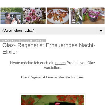
▼
Montag, 20. Juni 2011
Olaz- Regenerist Erneuerndes Nacht-
Elixier
Heute möchte ich euch ein
neues
Produkt von
Olaz
vorstellen.
Olaz- Regenerist Erneuerndes Nacht-Elixier