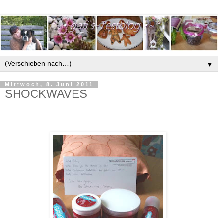
▼
Mittwoch, 8. Juni 2011
SHOCKWAVES