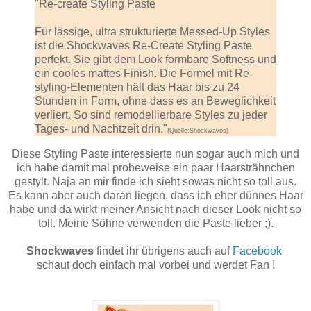
"Re-create Styling Paste
Für lässige, ultra strukturierte Messed-Up Styles
ist die Shockwaves Re-Create Styling Paste
perfekt. Sie gibt dem Look formbare Softness und
ein cooles mattes Finish. Die Formel mit Re-
styling-Elementen hält das Haar bis zu 24
Stunden in Form, ohne dass es an Beweglichkeit
verliert. So sind remodellierbare Styles zu jeder
Tages- und Nachtzeit drin."
(Quelle:Shockwaves)
Diese Styling Paste interessierte nun sogar auch mich und
ich habe damit mal probeweise ein paar Haarsträhnchen
gestylt. Naja an mir finde ich sieht sowas nicht so toll aus.
Es kann aber auch daran liegen, dass ich eher dünnes Haar
habe und da wirkt meiner Ansicht nach dieser Look nicht so
toll. Meine Söhne verwenden die Paste lieber ;).
Shockwaves
findet ihr übrigens auch auf
Facebook
schaut doch einfach mal vorbei und werdet Fan !