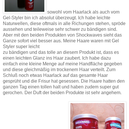
sowohl vom Haarlack als auch vom
Gel-Styler bin ich absolut überzeugt. Ich habe leichte
Naturwellen, diese oftmals in alle Richungen stehen, spröde
aussehen und teileweise sehr schwer zu bändigen sind.
Aber mit den beiden Produkten von Shockwaves sieht das
Ganze sofort viel besser aus. Meine Haare waren mit Gel
Styler super leicht
zu bändigen und das tolle an diesem Produkt ist, dass es
einen leichten Glanz ins Haar zaubert. Ich habe dazu
einfach eine kleine Menge auf meine Handfläche gegeben
und diese gleichmäßig im trockenem Haar verteilt. Zum
Schluß noch etwas Haarlack auf das gesamte Haar
gesprüht und die Frisur hat gesessen. Die Haare hatten den
ganzen Tag einen tollen halt und haben zudem super gut
gerochen. Der Duft der beiden Produkte ist sehr angehem.