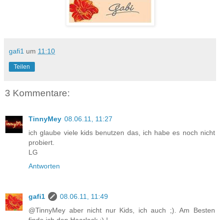
gafi1
um
11:10
Teilen
3 Kommentare:
TinnyMey
08.06.11, 11:27
ich glaube viele kids benutzen das, ich habe es noch nicht
probiert.
LG
Antworten
gafi1
08.06.11, 11:49
@TinnyMey aber nicht nur Kids, ich auch ;). Am Besten
finde ich den Haarlack ;) !