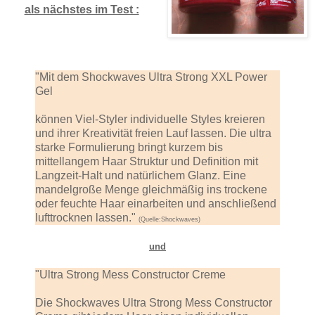
als nächstes im Test :
"Mit dem Shockwaves Ultra Strong XXL Power
Gel
können Viel-Styler individuelle Styles kreieren
und ihrer Kreativität freien Lauf lassen. Die ultra
starke Formulierung bringt kurzem bis
mittellangem Haar Struktur und Definition mit
Langzeit-Halt und natürlichem Glanz. Eine
mandelgroße Menge gleichmäßig ins trockene
oder feuchte Haar einarbeiten und anschließend
lufttrocknen lassen."
(Quelle:Shockwaves)
und
"Ultra Strong Mess Constructor Creme
Die Shockwaves Ultra Strong Mess Constructor