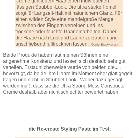
Creme gibt jedem Haar einen individuellen,
lässigen Strubbel-Look. Die ultra starke Fomel
sorgt für Langzeit-Halt mit natürlichem Glanz. Für
einen wilden Style eine mandelgroße Menge
zwischen den Fingern verreiben und ins
trockene oder feuchte Haar einarbeiten. Dabei
die Haare nach Lust und Laune zerzausen und
anschließend lufttrocknen lassen."
(Quelle:Shockwaves)
Beide Produkte haben laut meinen Söhnen eine
angenehme Konsitenz und lassen sich deshalb sehr gut
verteilen. Erstaunlicherweise wurde von beiden die.....
bevorzugt, da beide ihre Haare im Moment eher glatt gegelt
tragen und nicht im Strubbel Look . Wobei dazu gesagt
werden muß, dass sie die Ultra Strong Mess Constructor
Creme deshalb aber nicht schlechter bewertet haben
die Re-create Styling Paste im Test: