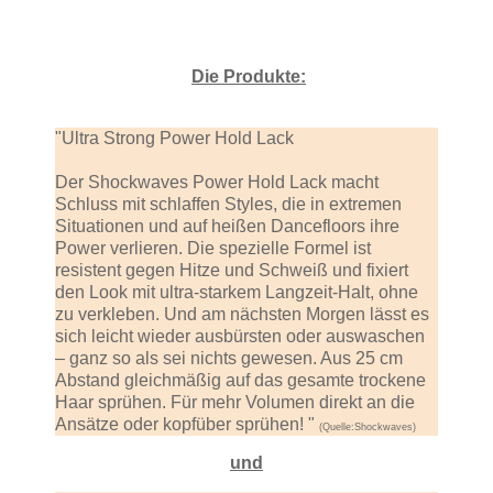
Die Produkte:
"Ultra Strong Power Hold Lack
Der Shockwaves Power Hold Lack macht
Schluss mit schlaffen Styles, die in extremen
Situationen und auf heißen Dancefloors ihre
Power verlieren. Die spezielle Formel ist
resistent gegen Hitze und Schweiß und fixiert
den Look mit ultra-starkem Langzeit-Halt, ohne
zu verkleben. Und am nächsten Morgen lässt es
sich leicht wieder ausbürsten oder auswaschen
– ganz so als sei nichts gewesen. Aus 25 cm
Abstand gleichmäßig auf das gesamte trockene
Haar sprühen. Für mehr Volumen direkt an die
Ansätze oder kopfüber sprühen! "
(Quelle:Shockwaves)
und