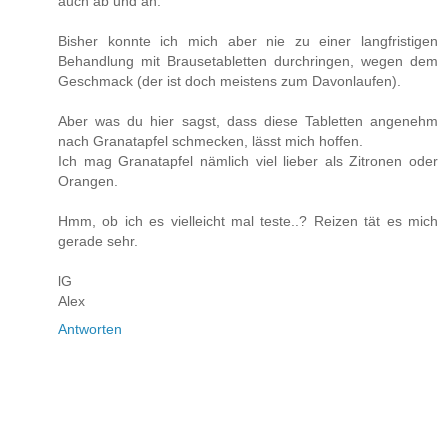
auch ab und an.
Bisher konnte ich mich aber nie zu einer langfristigen
Behandlung mit Brausetabletten durchringen, wegen dem
Geschmack (der ist doch meistens zum Davonlaufen).
Aber was du hier sagst, dass diese Tabletten angenehm
nach Granatapfel schmecken, lässt mich hoffen.
Ich mag Granatapfel nämlich viel lieber als Zitronen oder
Orangen.
Hmm, ob ich es vielleicht mal teste..? Reizen tät es mich
gerade sehr.
lG
Alex
Antworten