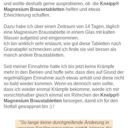
und wollte deshalb gerne ausprobieren, ob die
Kneipp®
Magnesium Brausetabletten
helfen und etwas
Erleichterung schaffen.
Dazu habe ich über einen Zeitraum von 14 Tagen, täglich
eine Magnesium Braustablette in einem Glas mit kalten
Wasser aufgelöst und eingenommen.
Ich bin wirklich sehr erstaunt, wie gut diese Tabletten nach
Granatapfel schmecken und ich finde sie viel besser als
manch andere Braustabletten.
Seit meiner Einnahme hatte ich bis jetzt keine Krämpfe
mehr in den Beinen und hoffe sehr, dass dies auf Grund der
regelmäßigen Einnahme auch etwas anhält und diese nicht
so bald wieder kommen. Wenn es dennoch sein sollte,
dass ich wieder einmal Krämpfe bekomme, werde ich mir
vorsichtshalber gleich einmal ein Röhrchen der
Kneipp®
Magnesium Braustabletten
besorgen, damit ich für den
Notfall gewappnet bin :) !
"So lange keine durchgreifende Änderung in