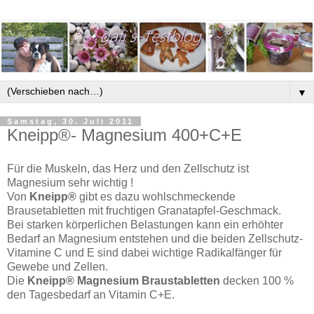
▼
Samstag, 30. Juli 2011
Kneipp®- Magnesium 400+C+E
Für die Muskeln, das Herz und den Zellschutz ist
Magnesium sehr wichtig !
Von
Kneipp®
gibt es dazu wohlschmeckende
Brausetabletten mit fruchtigen Granatapfel-Geschmack.
Bei starken körperlichen Belastungen kann ein erhöhter
Bedarf an Magnesium entstehen und die beiden Zellschutz-
Vitamine C und E sind dabei wichtige Radikalfänger für
Gewebe und Zellen.
Die
Kneipp® Magnesium Braustabletten
decken 100 %
den Tagesbedarf an Vitamin C+E.