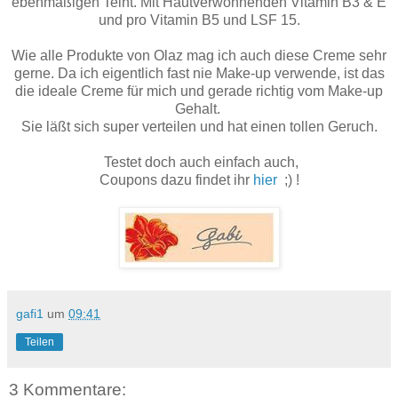
ebenmäßigen Teint. Mit Hautverwöhnenden Vitamin B3 & E
und pro Vitamin B5 und LSF 15.
Wie alle Produkte von Olaz mag ich auch diese Creme sehr
gerne. Da ich eigentlich fast nie Make-up verwende, ist das
die ideale Creme für mich und gerade richtig vom Make-up
Gehalt.
Sie läßt sich super verteilen und hat einen tollen Geruch.
Testet doch auch einfach auch,
Coupons dazu findet ihr
hier
;) !
gafi1
um
09:41
Teilen
3 Kommentare: