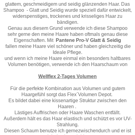
glattem, geschmeidigem und seidig glänzenden Haar. Das
Shampoo - Glatt und Seidig wurde speziell dafür entwickelt,
widerspenstiges, trockenes und krisseliges Haar zu
bändigen.
Genau aus diesem Grund verwende ich diese Shampoo
sehr gerne den meine Haare haben oftmals genau diese
Eigenschaften. Mit
Pantene Pro-V
Glatt & Seidig
fallen meine Haare viel schöner und haben gleichzeitig die
Ideale Pflege.
und wenn ich meine Haare einmal ein besonders haltbares
Volumen benötigen, verwende ich den Haarschaum von
Wellflex 2-Tages Volumen
Für die perfekte Kombination aus Volumen und gutem
Haargefühl sorgt das Flex´Volumen Depot.
Es bildet dabei eine kissenartige Struktur zwischen den
Haaren .
Lästiges Auffrischen oder Haare Waschen entfällt.
Außerdem hält es das Haar elastisch und schützt es vor UV-
Strahlung.
Diesen Schaum benutze ich gernezwischendurch und er ist