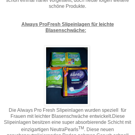
schon einmal näher vorgestellt, doch heute folgen weitere
schöne Produkte.
Always ProFresh Slipeinlagen für leichte
Blasenschwäche:
Die Always Pro Fresh Slipeinlagen wurden speziell für
Frauen mit leichter Blasenschwäche entwickelt.Diese
Slipeinlagen besitzen eine super absorbierende Schicht mit
TM
einzigartigen NeutraPearls
. Diese neuen