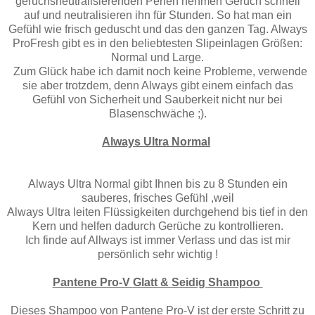
geruchsneutralisierenden Perlen nehmen Geruch schnell
auf und neutralisieren ihn für Stunden. So hat man ein
Gefühl wie frisch geduscht und das den ganzen Tag. Always
ProFresh gibt es in den beliebtesten Slipeinlagen Größen:
Normal und Large.
Zum Glück habe ich damit noch keine Probleme, verwende
sie aber trotzdem, denn Always gibt einem einfach das
Gefühl von Sicherheit und Sauberkeit nicht nur bei
Blasenschwäche ;).
Always Ultra Normal
Always Ultra Normal gibt Ihnen bis zu 8 Stunden ein
sauberes, frisches Gefühl ,weil
Always Ultra leiten Flüssigkeiten durchgehend bis tief in den
Kern und helfen dadurch Gerüche zu kontrollieren.
Ich finde auf Allways ist immer Verlass und das ist mir
persönlich sehr wichtig !
Pantene Pro-V
Glatt & Seidig
Shampoo
Dieses Shampoo von Pantene Pro-V ist der erste Schritt zu