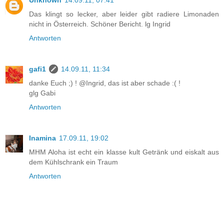
Unknown
14.09.11, 07:41
Das klingt so lecker, aber leider gibt radiere Limonaden
nicht in Österreich. Schöner Bericht. lg Ingrid
Antworten
gafi1
14.09.11, 11:34
danke Euch ;) ! @Ingrid, das ist aber schade :( !
glg Gabi
Antworten
Inamina
17.09.11, 19:02
MHM Aloha ist echt ein klasse kult Getränk und eiskalt aus
dem Kühlschrank ein Traum
Antworten