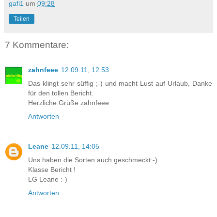
gafi1
um
09:28
Teilen
7 Kommentare:
zahnfeee
12.09.11, 12:53
Das klingt sehr süffig ;-) und macht Lust auf Urlaub, Danke
für den tollen Bericht.
Herzliche Grüße zahnfeee
Antworten
Leane
12.09.11, 14:05
Uns haben die Sorten auch geschmeckt:-)
Klasse Bericht !
LG Leane :-)
Antworten