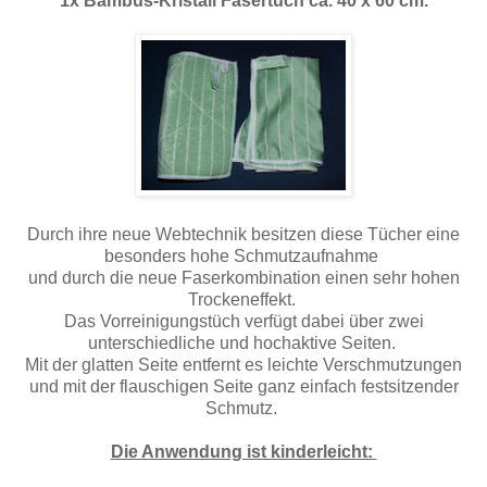
1x
Bambus-Kristall
Fasertuc
h ca. 40 x 60 cm.
Durch ihre neue Webtechnik besitzen diese Tücher eine
besonders hohe Schmutzaufnahme
und durch die neue Faserkombination einen sehr hohen
Trockeneffekt.
Das Vorreinigungstüch verfügt dabei über zwei
unterschiedliche und hochaktive Seiten.
Mit der glatten Seite entfernt es leichte Verschmutzungen
und mit der flauschigen Seite ganz einfach festsitzender
Schmutz.
Die Anwendung ist kinderleicht: