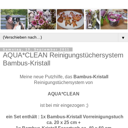
▼
Samstag, 10. September 2011
AQUA*CLEAN Reinigungstüchersystem
Bambus-Kristall
Meine neue Putzhilfe, das
Bambus-Kristall
Reinigungstüchersystem von
AQUA*CLEAN
ist bei mir eingezogen ;)
ein Set enthält : 1x Bambus-Kristall Vorreinigungstuch
ca. 20 x 25 cm +