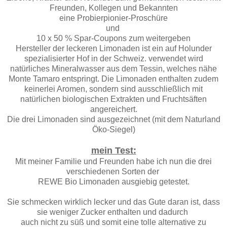
Freunden, Kollegen und Bekannten
eine Probierpionier-Proschüre
und
10 x 50 % Spar-Coupons zum weitergeben
Hersteller der leckeren Limonaden ist ein auf Holunder
spezialisierter Hof in der Schweiz. verwendet wird
natürliches Mineralwasser aus dem Tessin, welches nähe
Monte Tamaro entspringt. Die Limonaden enthalten zudem
keinerlei Aromen, sondern sind ausschließlich mit
natürlichen biologischen Extrakten und Fruchtsäften
angereichert.
Die drei Limonaden sind ausgezeichnet (mit dem Naturland
Öko-Siegel)
mein Test:
Mit meiner Familie und Freunden habe ich nun die drei
verschiedenen Sorten der
REWE Bio Limonaden ausgiebig getestet.
Sie schmecken wirklich lecker und das Gute daran ist, dass
sie weniger Zucker enthalten und dadurch
auch nicht zu süß und somit eine tolle alternative zu