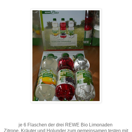
je 6 Flaschen der drei REWE Bio Limonaden
Zitrone, Kräuter und Holunder zum gemeinsamen testen mit