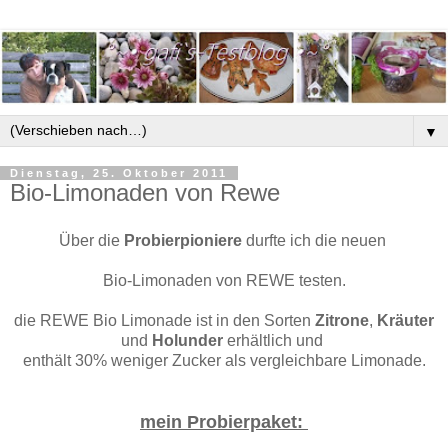
▼
Dienstag, 25. Oktober 2011
Bio-Limonaden von Rewe
Über die
Probierpioniere
durfte ich die neuen
Bio-Limonaden von REWE testen.
die REWE Bio Limonade ist in den Sorten
Zitrone
,
Kräuter
und
Holunder
erhältlich und
enthält 30% weniger Zucker als vergleichbare Limonade.
mein Probierpaket: