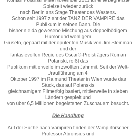
Roman Polanski Mitte November 2011 für eine begrenzte
Spielzeit wieder zurück
nach Berlin ans Stage Theater des Westens.
Schon seit 1997 zieht der TANZ DER VAMPIRE das
Publikum in seinen Bann. Die
bisher nie da gewesene Mischung aus doppelbödigem
Humor und wohligem
Gruseln, gepaart mit der opulenten Musik von Jim Steinman
und der
fantasievollen Regie des Oscar®-Preisträgers Roman
Polanski, reißt das
Publikum mittlerweile im zwölften Jahr mit. Seit der Welt-
Uraufführung am 4.
Oktober 1997 im Raimund Theater in Wien wurde das
Stück, das auf Polanskis
gleichnamigem Filmerfolg basiert, mittlerweile in sieben
Ländern gespielt und
von über 6,5 Millionen begeisterten Zuschauern besucht.
Die Handlung
Auf der Suche nach Vampiren finden der Vampirforscher
Professor Abronsius und