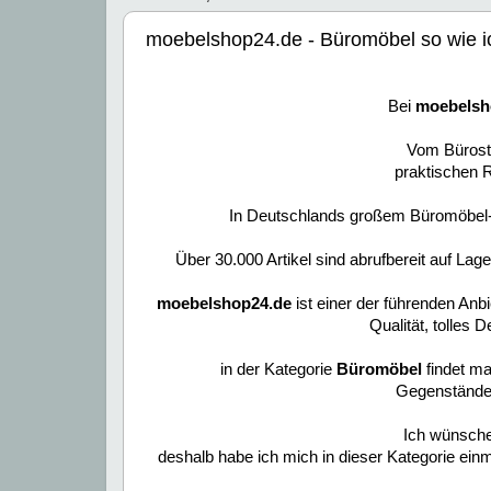
moebelshop24.de - Büromöbel so wie i
Bei
moebelsh
Vom Bürostu
praktischen 
In Deutschlands großem Büromöbel-Por
Über 30.000 Artikel sind abrufbereit auf Lag
moebelshop24.de
ist einer der führenden Anb
Qualität, tolles 
in der Kategorie
Büromöbel
findet ma
Gegenstände 
Ich wünsche
deshalb habe ich mich in dieser Kategorie ei