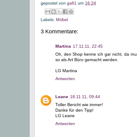
gepostet von
gafi1
um
16:24
Labels:
Möbel
3 Kommentare:
Martina
17.11.11, 22:45
Oh, den Shop kenne ich gar nicht, da m
so als Art Büro gemacht werden.
LG Martina
Antworten
Leane
18.11.11, 09:44
Toller Bericht wie immer!
Danke für den Tipp!
LG Leane
Antworten