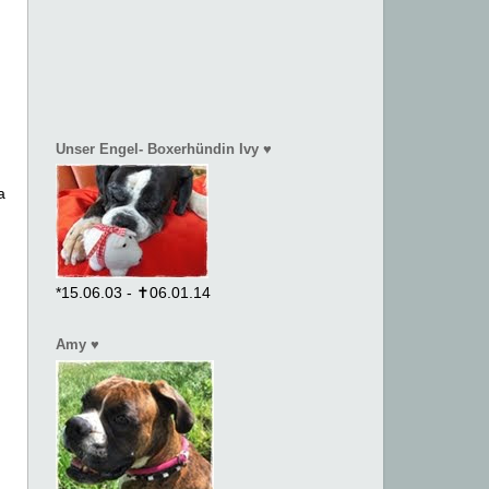
Unser Engel- Boxerhündin Ivy ♥
a
*15.06.03 - ✝06.01.14
Amy ♥