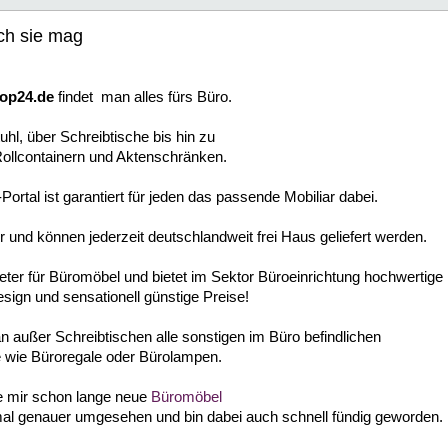
ch sie mag
op24.de
findet man alles fürs Büro.
hl, über Schreibtische bis hin zu
Rollcontainern und Aktenschränken.
tal ist garantiert für jeden das passende Mobiliar dabei.
er und können jederzeit deutschlandweit frei Haus geliefert werden.
ieter für Büromöbel und bietet im Sektor Büroeinrichtung hochwertige
Design und sensationell günstige Preise!
n außer Schreibtischen alle sonstigen im Büro befindlichen
wie Büroregale oder Bürolampen.
 mir schon lange neue
Büromöbel
nmal genauer umgesehen und bin dabei auch schnell fündig geworden.