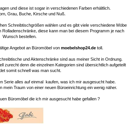
gen und diese ist sogar in verschiedenen Farben erhältlich.
orn, Grau, Buche, Kirsche und Nuß.
hen Schreibtischgrößen wählen und es gibt viele verschiedene Möbe
uch Rolladenschränke, diese kann man bei diesem Programm je nach
Wunsch bestellen.
lfältige Angebot an Büromöbel von
moebelshop24.de
toll.
Schreibtische und Aktenschränke sind aus meiner Sicht in Ordnung.
 zurecht denn die einzelnen Kategorien sind übersichtlich aufgeteilt
det somit schnell was man sucht.
en Serie alles auf einmal kaufen, was ich mir ausgesucht habe.
nn mein Traum von einer neuen Büroeinrichtung ein wenig näher.
en Büromöbel die ich mir ausgesucht habe gefallen ?