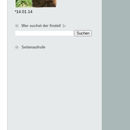
*14.01.14
❀ Wer suchet der findet! シ
❀ Seitenaufrufe