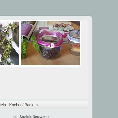
eln - Kochen/ Backen
❀ Soziale Netzwerke