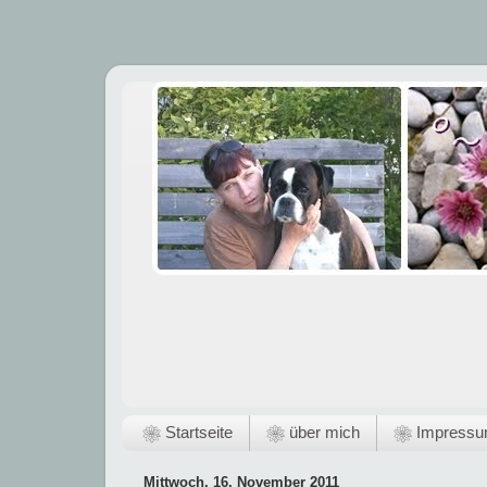
❀ Startseite
❀ über mich
❀ Impress
Mittwoch, 16. November 2011