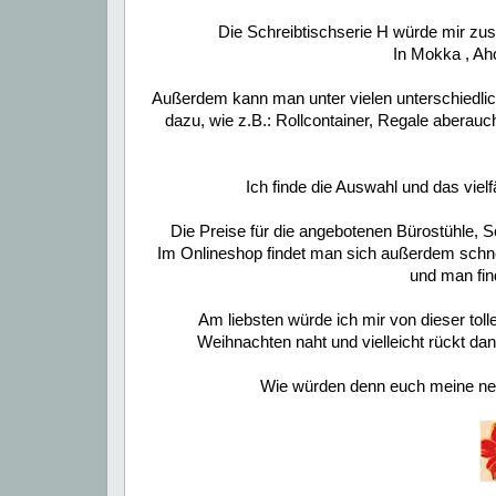
Die Schreibtischserie H würde mir zusa
In Mokka , Ah
Außerdem kann man unter vielen unterschiedlic
dazu, wie z.B.: Rollcontainer, Regale abera
Ich finde die Auswahl und das vie
Die Preise für die angebotenen Bürostühle, 
Im Onlineshop findet man sich außerdem schnell
und man fin
Am liebsten würde ich mir von dieser toll
Weihnachten naht und vielleicht rückt da
Wie würden denn euch meine neu