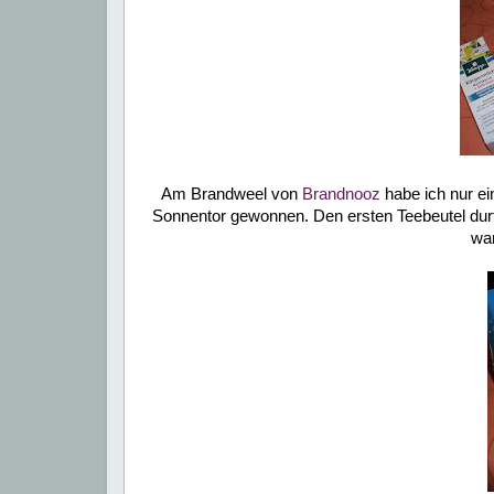
Am Brandweel von
Brandnooz
habe ich nur e
Sonnentor gewonnen. Den ersten Teebeutel durfte
war