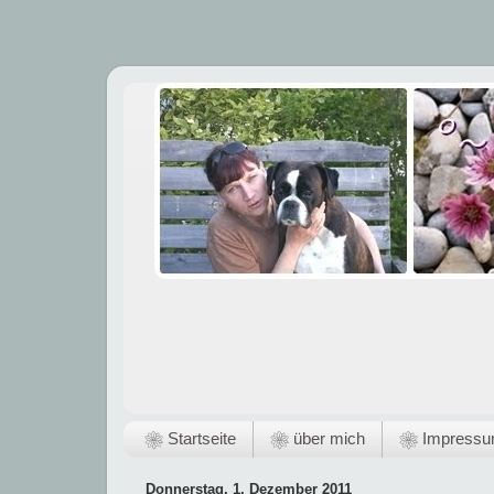
❀ Startseite
❀ über mich
❀ Impress
Donnerstag, 1. Dezember 2011