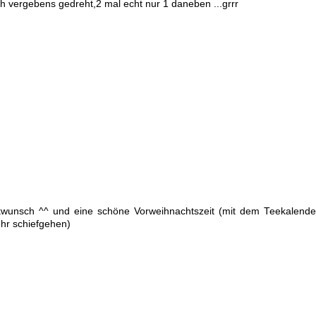
 vergebens gedreht,2 mal echt nur 1 daneben ...grrr
ckwunsch ^^ und eine schöne Vorweihnachtszeit (mit dem Teekalende
hr schiefgehen)