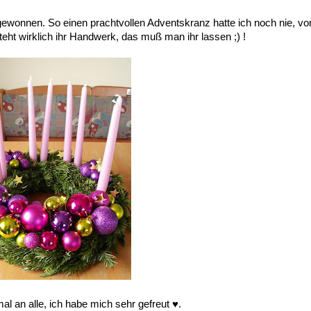
ewonnen. So einen prachtvollen Adventskranz hatte ich noch nie, vo
teht wirklich ihr Handwerk, das muß man ihr lassen ;) !
l an alle, ich habe mich sehr gefreut ♥.