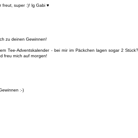
freut, super :)! lg Gabi ♥
ch zu deinen Gewinnen!
dem Tee-Adventskalender - bei mir im Päckchen lagen sogar 2 Stück?
nd freu mich auf morgen!
Gewinnen :-)