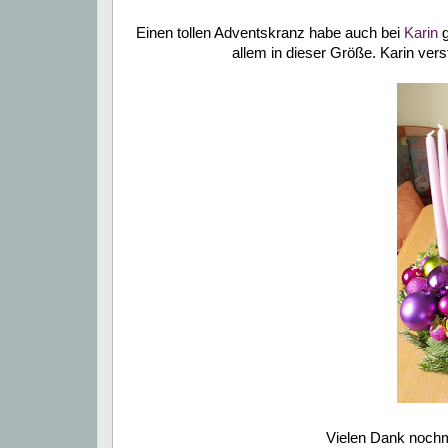
Einen tollen Adventskranz habe auch bei
Karin
g
allem in dieser Größe. Karin vers
Vielen Dank nochma