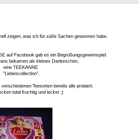
ell zeigen, was ich für süße Sachen gewonnen habe.
auf Facebook gab es ein Begrüßungsgewinnspiel.
Fans bekamen als kleines Dankeschön,
eine TEEKANNE
"Liebescollection".
verschiedenen Teesorten bereits alle probiert.
ken total fruchtig und lecker ;)