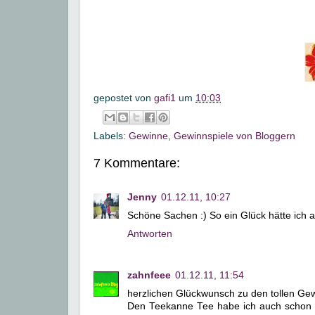
gepostet von
gafi1
um
10:03
Labels:
Gewinne
,
Gewinnspiele von Bloggern
7 Kommentare:
Jenny
01.12.11, 10:27
Schöne Sachen :) So ein Glück hätte ich a
Antworten
zahnfeee
01.12.11, 11:54
herzlichen Glückwunsch zu den tollen Ge
Den Teekanne Tee habe ich auch schon v