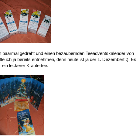
in paarmal gedreht und einen bezaubernden Teeadventskalender von
 ich ja bereits entnehmen, denn heute ist ja der 1. Dezembert :). E
 ein leckerer Kräutertee.