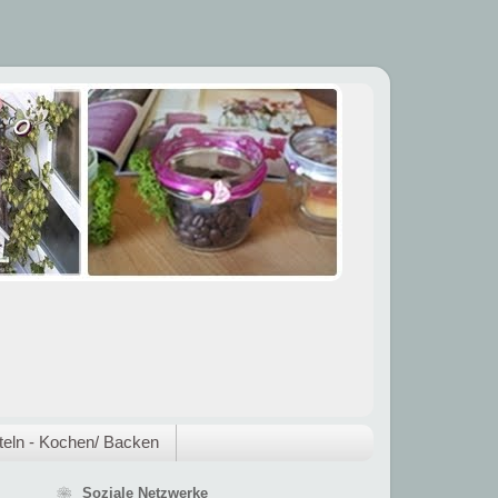
eln - Kochen/ Backen
❀ Soziale Netzwerke