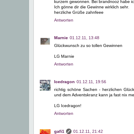
kurzem gewonnen. Bei brandnooz habe ich
Ich gönne dir die Gewinne wirklich sehr.
herzliche Grüße zahnfeee
Antworten
Marnie
01.12.11, 13:48
Glückwunsch zu so tollen Gewinnen
LG Marnie
Antworten
Icedragon
01.12.11, 19:56
richtig schöne Sachen - herzlichen Glü
und dem Adventskranz kann ja fast nix me
LG Icedragon!
Antworten
gafi1
01.12.11, 21:42