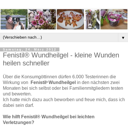
▼
Samstag, 24. März 2012
Fenistil® Wundheilgel - kleine Wunden
heilen schneller
Über die Konsumgöttinnen dürfen 6.000 Testerinnen die
Wirkung von
Fenistil
Wundheilgel
in den nächsten zwei
®
Monaten bei sich selbst oder bei Familienmitgliedern testen
und bewerten.
Ich hatte mich dazu auch beworben und freue mich, dass ich
dabei sein darf.
Wie hilft Fenistil® Wundheilgel bei leichten
Verletzungen?