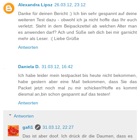
Alexandra Lipsz
26.03.12, 23:12
Danke für deinen Bericht :) Ich bin sehr gespannt auf deine
weiteren Test dazu - obwohl ich ja nicht hoffe das Ihr euch
verletzt. Steht in dem Beipackzettel ab welchen Alter man
es anwenden darf? Ach und Süße seh dich bei mir garnicht
mehr als Leser. :( Liebe Grüße
Antworten
Daniela D.
31.03.12, 16:42
Ich habe leider mein testpacket bis heute nicht bekommen,
habe gestern aber eine Mail bekommen, dass Sie das
Packet jetzt noch mal zu mir schicken!Hoffe es kommt
diesmal an,bin schon gespannt auf das testen!
Antworten
Antworten
gafi1
31.03.12, 22:27
Das ist aber doof. Ich drück dir die Daumen, dass es