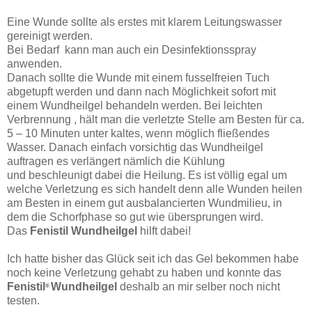
Eine Wunde sollte als erstes mit klarem Leitungswasser
gereinigt werden.
Bei Bedarf kann man auch ein Desinfektionsspray
anwenden.
Danach sollte die Wunde mit einem fusselfreien Tuch
abgetupft werden und dann nach Möglichkeit sofort mit
einem Wundheilgel behandeln werden. Bei leichten
Verbrennung , hält man die verletzte Stelle am Besten für ca.
5 – 10 Minuten unter kaltes, wenn möglich fließendes
Wasser. Danach einfach vorsichtig das Wundheilgel
auftragen es verlängert nämlich die Kühlung
und beschleunigt dabei die Heilung. Es ist völlig egal um
welche Verletzung es sich handelt denn alle Wunden heilen
am Besten in einem gut ausbalancierten Wundmilieu, in
dem die Schorfphase so gut wie übersprungen wird.
Das
Fenistil Wundheilgel
hilft dabei!
Ich hatte bisher das Glück seit ich das Gel bekommen habe
noch keine Verletzung gehabt zu haben und konnte das
Fenistil
Wundheilgel
deshalb an mir selber noch nicht
®
testen.