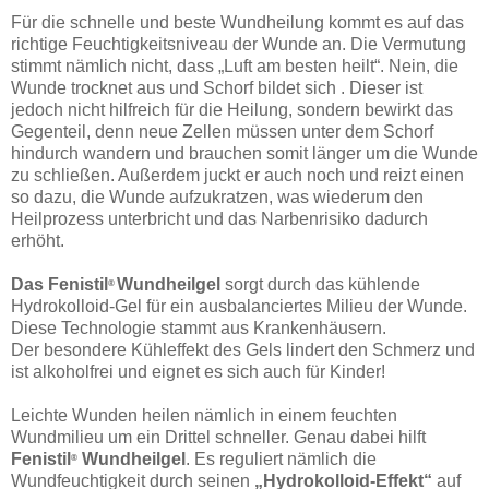
Für die schnelle und beste Wundheilung kommt es auf das
richtige Feuchtigkeitsniveau der Wunde an. Die Vermutung
stimmt nämlich nicht, dass „Luft am besten heilt“. Nein, die
Wunde trocknet aus und Schorf bildet sich . Dieser ist
jedoch nicht hilfreich für die Heilung, sondern bewirkt das
Gegenteil, denn neue Zellen müssen unter dem Schorf
hindurch wandern und brauchen somit länger um die Wunde
zu schließen. Außerdem juckt er auch noch und reizt einen
so dazu, die Wunde aufzukratzen, was wiederum den
Heilprozess unterbricht und das Narbenrisiko dadurch
erhöht.
Das Fenistil
Wundheilgel
sorgt durch das kühlende
®
Hydrokolloid-Gel für ein ausbalanciertes Milieu der Wunde.
Diese Technologie stammt aus Krankenhäusern.
Der besondere Kühleffekt des Gels lindert den Schmerz und
ist alkoholfrei und eignet es sich auch für Kinder!
Leichte Wunden heilen nämlich in einem feuchten
Wundmilieu um ein Drittel schneller. Genau dabei hilft
Fenistil
Wundheilgel
. Es reguliert nämlich die
®
Wundfeuchtigkeit durch seinen
„Hydrokolloid-Effekt“
auf