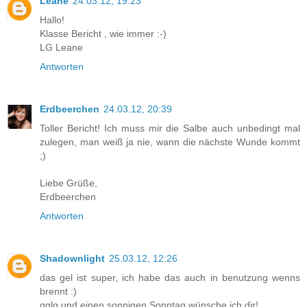
Leane
24.03.12, 19:23
Hallo!
Klasse Bericht , wie immer :-)
LG Leane
Antworten
Erdbeerchen
24.03.12, 20:39
Toller Bericht! Ich muss mir die Salbe auch unbedingt mal
zulegen, man weiß ja nie, wann die nächste Wunde kommt
;)
Liebe Grüße,
Erdbeerchen
Antworten
Shadownlight
25.03.12, 12:26
das gel ist super, ich habe das auch in benutzung wenns
brennt :)
gglg und einen sonnigen Sonntag wünsche ich dir!