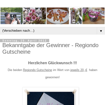
▼
Sonntag, 15. April 2012
Bekanntgabe der Gewinner - Regiondo
Gutscheine
Herzlichen Glückwunsch !!!
Die beiden
Regiondo Gutscheine
im Wert von
jeweils 20,-€
haben
gewonnen!