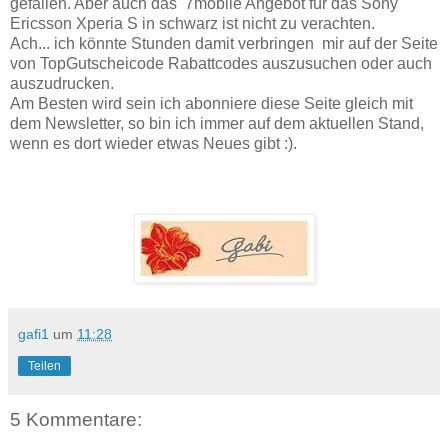
gefallen. Aber auch das 7mobile Angebot für das Sony
Ericsson Xperia S in schwarz ist nicht zu verachten.
Ach... ich könnte Stunden damit verbringen mir auf der Seite
von TopGutscheicode Rabattcodes auszusuchen oder auch
auszudrucken.
Am Besten wird sein ich abonniere diese Seite gleich mit
dem Newsletter, so bin ich immer auf dem aktuellen Stand,
wenn es dort wieder etwas Neues gibt :).
gafi1
um
11:28
Teilen
5 Kommentare: