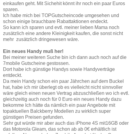
einkaufen geht. Mit Sichehit könnt ihr noch ein paar Euros
sparen.
Ich habe mich bei TOPGutscheincode umgesehen und
schon einige brauchbare Rabattaktionen endeckt.
So kann ich sparen und evtl. meiner lieben Mama noch
zusätzlich eine andere Kleinigkeit kaufen, die sonst nicht
mehr zusätzlich dringewesen wäre.
Ein neues Handy muß her!
Bei meiner weiteren Suche bin ich dann auch noch auf die
7mobile Gutscheine gestossen.
Dort habe ich günstige Handys sowie Handyverträge
entdeckt.
Da mein Handy schon ein paar Jährchen auf dem Buckel
hat, habe ich mir überlegt ob es vielleicht nicht sinnvoller
wäre gleich einen neuen Vertrag abzuschließen wo ich evtl.
gleichzeitig auch noch für 0 Euro ein neues Handy dazu
bekomme Ich hätte da nämlich
ein paar Angebote mit
topaktuellen Balckberry Modellen zu wirklich super
günstigen Preisen gefunden.
Sehr gut würde mir aber auch das iPhone 4S mit16GB oder
das Motorola Gleam, das schon ab ab 0€ erhältlich ist