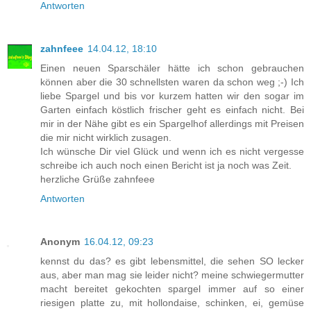
Antworten
zahnfeee
14.04.12, 18:10
Einen neuen Sparschäler hätte ich schon gebrauchen
können aber die 30 schnellsten waren da schon weg ;-) Ich
liebe Spargel und bis vor kurzem hatten wir den sogar im
Garten einfach köstlich frischer geht es einfach nicht. Bei
mir in der Nähe gibt es ein Spargelhof allerdings mit Preisen
die mir nicht wirklich zusagen.
Ich wünsche Dir viel Glück und wenn ich es nicht vergesse
schreibe ich auch noch einen Bericht ist ja noch was Zeit.
herzliche Grüße zahnfeee
Antworten
Anonym
16.04.12, 09:23
kennst du das? es gibt lebensmittel, die sehen SO lecker
aus, aber man mag sie leider nicht? meine schwiegermutter
macht bereitet gekochten spargel immer auf so einer
riesigen platte zu, mit hollondaise, schinken, ei, gemüse