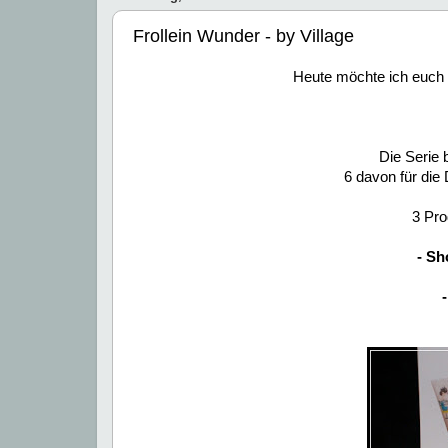
Frollein Wunder - by Village
Heute möchte ich euch e
Die Serie 
6 davon für die
3 Pro
- S