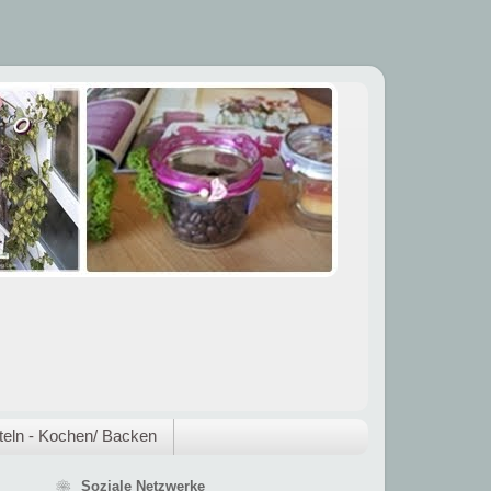
eln - Kochen/ Backen
❀ Soziale Netzwerke