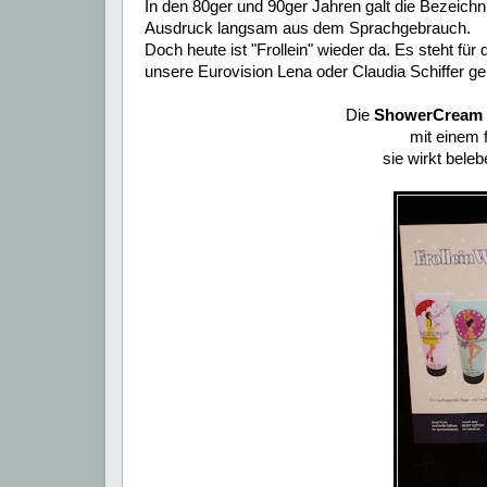
In den 80ger und 90ger Jahren galt die Bezeichn
Ausdruck langsam aus dem Sprachgebrauch.
Doch heute ist "Frollein" wieder da. Es steht f
unsere Eurovision Lena oder Claudia Schiffer g
Die
ShowerCream 
mit einem 
sie wirkt beleb