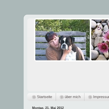
❀ Startseite
❀ über mich
❀ Impress
Montag, 21. Mai 2012