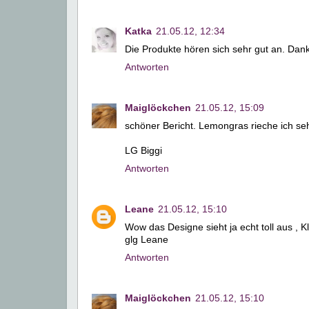
Katka
21.05.12, 12:34
Die Produkte hören sich sehr gut an. Dank
Antworten
Maiglöckchen
21.05.12, 15:09
schöner Bericht. Lemongras rieche ich se
LG Biggi
Antworten
Leane
21.05.12, 15:10
Wow das Designe sieht ja echt toll aus , K
glg Leane
Antworten
Maiglöckchen
21.05.12, 15:10