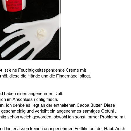
ot
ist eine Feuchtigkeitsspendende Creme mit
öl, diese die Hände und die Fingernägel pflegt.
e und haben einen angenehmen Duft.
ch im Anschluss richtig frisch.
am
. Ich denke es liegt an der enthaltenen Cacoa Butter. Diese
geschmeidig und verleiht ein angenehmes samtiges Gefühl .
htig schön weich geworden, obwohl ich sonst immer Probleme mit
nd hinterlassen keinen unangenehmen Fettfilm auf der Haut. Auch