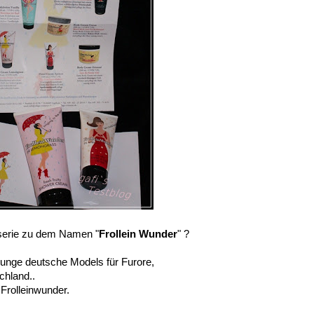
serie zu dem Namen "
Frollein Wunder
" ?
 junge deutsche Models für Furore,
chland..
Frolleinwunder.