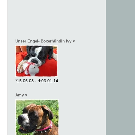
Unser Engel- Boxerhündin Ivy ♥
*15.06.03 - ✝06.01.14
Amy ♥