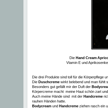
Die
Hand Cream Apric
Vtamin E und Aprikosenkern
Die drei Produkte sind toll für die Körperpfleg
Die
Duschcreme
wirkt belebend und man fühlt si
Besonders gut gefällt mir der Duft der
Bodycre
Körpercreme macht meine Haut schön zart und 
Auch meine Hände sind mit der
Handcreme
ric
rauhen Händen hatte.
Bodycream
und
Handcreme
ziehen rasch ein u