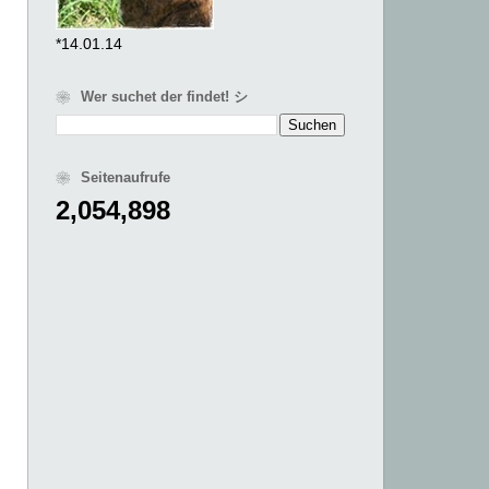
*14.01.14
❀ Wer suchet der findet! シ
❀ Seitenaufrufe
2,054,898