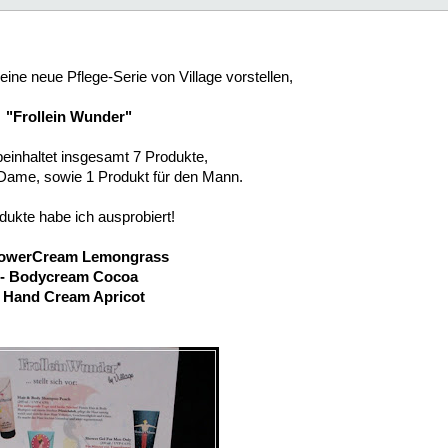
ine neue Pflege-Serie von Village vorstellen,
"Frollein Wunder"
beinhaltet insgesamt 7 Produkte,
 Dame, sowie 1 Produkt für den Mann.
dukte habe ich ausprobiert!
howerCream Lemongrass
- Bodycream Cocoa
- Hand Cream Apricot