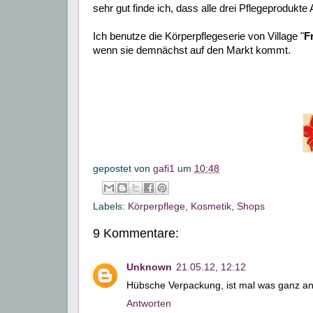
sehr gut finde ich, dass alle drei Pflegeprodukte 
Ich benutze die Körperpflegeserie von Village "
F
wenn sie demnächst auf den Markt kommt.
gepostet von
gafi1
um
10:48
Labels:
Körperpflege
,
Kosmetik
,
Shops
9 Kommentare:
Unknown
21.05.12, 12:12
Hübsche Verpackung, ist mal was ganz an
Antworten