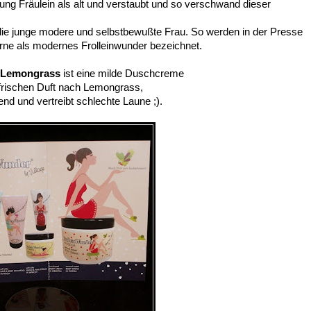
ung Fräulein als alt und verstaubt und so verschwand dieser
ür die junge modere und selbstbewußte Frau. So werden in der Presse
erne als modernes Frolleinwunder bezeichnet.
Lemongrass
ist eine milde Duschcreme
frischen Duft nach Lemongrass,
end und vertreibt schlechte Laune ;).