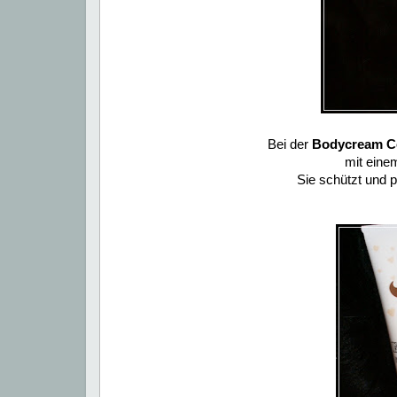
Bei der
Bodycream C
mit eine
Sie schützt und p