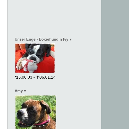
Unser Engel- Boxerhündin Ivy ♥
*15.06.03 - ✝06.01.14
Amy ♥