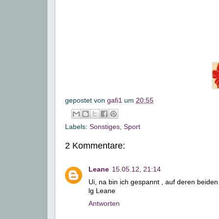
gepostet von
gafi1
um
20:55
Labels:
Sonstiges
,
Sport
2 Kommentare:
Leane
15.05.12, 21:14
Ui, na bin ich gespannt , auf deren beiden
lg Leane
Antworten