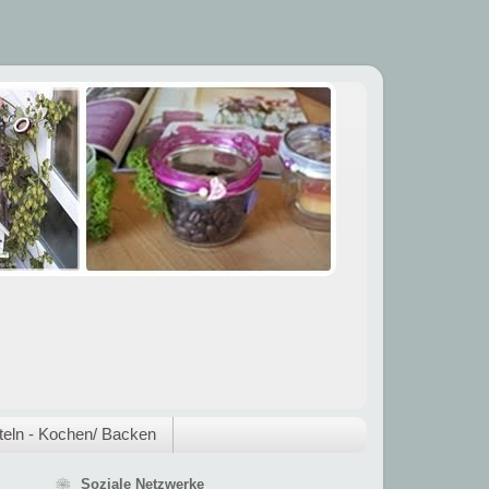
eln - Kochen/ Backen
❀ Soziale Netzwerke