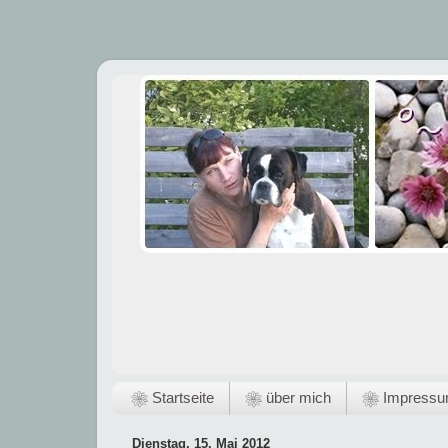
❀ Startseite
❀ über mich
❀ Impress
Dienstag, 15. Mai 2012