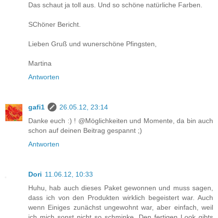
Das schaut ja toll aus. Und so schöne natürliche Farben.
SChöner Bericht.
Lieben Gruß und wunerschöne Pfingsten,
Martina
Antworten
gafi1
26.05.12, 23:14
Danke euch :) ! @Möglichkeiten und Momente, da bin auch
schon auf deinen Beitrag gespannt ;)
Antworten
Dori
11.06.12, 10:33
Huhu, hab auch dieses Paket gewonnen und muss sagen,
dass ich von den Produkten wirklich begeistert war. Auch
wenn Einiges zunächst ungewohnt war, aber einfach, weil
ich mich sonst nicht so schminke. Den fertigen Look gibts