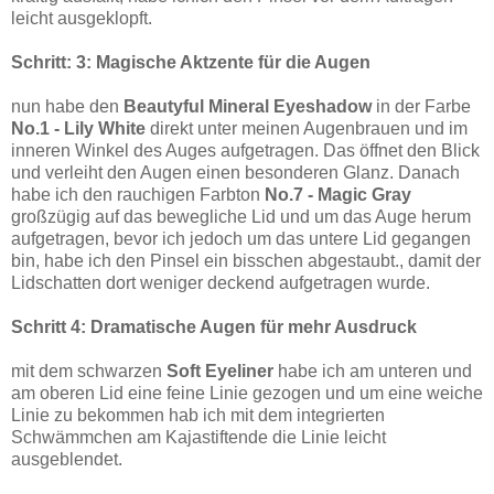
leicht ausgeklopft.
Schritt: 3: Magische Aktzente für die Augen
nun habe den
Beautyful Mineral Eyeshadow
in der Farbe
No.1 - Lily White
direkt unter meinen Augenbrauen und im
inneren Winkel des Auges aufgetragen. Das öffnet den Blick
und verleiht den Augen einen besonderen Glanz. Danach
habe ich den rauchigen Farbton
No.7 - Magic Gray
großzügig auf das bewegliche Lid und um das Auge herum
aufgetragen, bevor ich jedoch um das untere Lid gegangen
bin, habe ich den Pinsel ein bisschen abgestaubt., damit der
Lidschatten dort weniger deckend aufgetragen wurde.
Schritt 4: Dramatische Augen für mehr Ausdruck
mit dem schwarzen
Soft Eyeliner
habe ich am unteren und
am oberen Lid eine feine Linie gezogen und um eine weiche
Linie zu bekommen hab ich mit dem integrierten
Schwämmchen am Kajastiftende die Linie leicht
ausgeblendet.