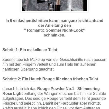
In 6 einfachenSchritten kann man ganz leicht anhand
der Anleitung den
" Romantic Sommer Night-Look"
schminken.
Schritt 1: Ein makelloser Teint:
Zuerst habe ich Make up von der Gesichtsmitte nach aussen
hin mit den Fingern verteilt und zum Hals hin auf einen
nahtlosen Übergang geachtet.
Schritte 2: Ein Hauch Rouge für einen frischen Taint
danach hab ich das
Rouge Powder No.1 - Shimmering
Rose Light
entlang der Wangenknochen bis hin zur Schläfe
aufgetragen. Das seidige Rouge verleiht dem Teint gesunde
Frische und belebt ihn. Damit der Farbtupfer aber nicht zu
kräftig ausfällt, habe ichich den Pinsel vor dem Auftragen