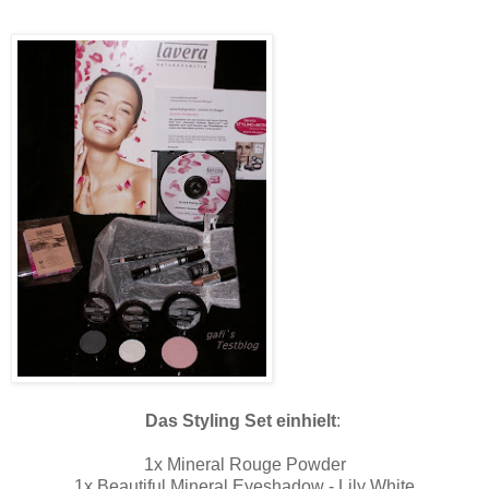
Das Styling Set einhielt
:
1x Mineral Rouge Powder
1x Beautiful Mineral Eyeshadow - Lily White