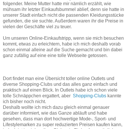
folgender. Meine Mutter hatte mir nämlich erzählt, wie
mühsam ihr letzter Einkaufsbummel ablief, denn sie hatte in
unserer Stadt einfach nicht die passenden Kleidungsstücke
gefunden, die sie suchte. Außerdem waren ihr die Preise in
vielen der Geschäfte viel zu teuer.
Um unseren Online-Einkaufstripp, wenn sie mich besuchen
kommt, etwas zu erleichtern, habe ich mich deshalb vorab
schon einmal alleine auf die Suche gemacht und bin dabei
ganz zufällig auf eine eine tolle Webseite getossen.
Dort findet man eine Übersicht toller online Outlets und
diverse Shopping-Clubs und das alles ganz einfach und
praktisch auf einen Blick. In Outlets habe ich schon viele
tolle Schnäppchen ergattert, aber
Shopping-Clubs
kannte
ich bisher noch nicht.
Deshalb wollte ich mich dazu gleich einmal genauer
darüber informiert, wie das Ganze abläuft und habe
gesehen, dass man dort hochwertige Mode-, Sport- und
Lifestylemarken zu super reduzierten Preisen kaufen kann,