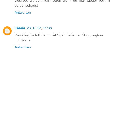
Desiree, würde mich freuen wenn du mal wieder bei mir
vorbei schaust
Antworten
Leane
23.07.12, 14:38
Das klingt ja toll, dann viel Spaß bei eurer Shoppingtour
LG Leane
Antworten