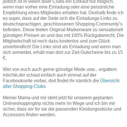
jedoch ist in vielen diser Clubs ein Einkauf nur möglich,
wenn man vorher eine Einladung oder eine persönliche
Empfehlung eines Mitgliedes erhalten hat. Deshalb finde ich
es super, dass auf der Seite sich die Einladungs-Links zu
deutschsprachigen, geschlossenen Shopping-Community’s
befinden. Diese bieten Original-Markenware zu sensationell
günstigen Preisen an und das mit 100% Rückgaberecht. Die
Mitgliedschaft ist noch dazu kostenlos und zum Glück
unverbindlich! Die Links sind als Einladung und wenn man
sich anmeldet, erhält man dort zur Zeit Gutscheine bis zu 15
€.
Wer von euch auch gerne günstige Mode usw... ergattern
möchte,der schaut einfach auch einmal auf der
Facebookseite vorbei, dort findet ihr nämlich die
Übersicht
aller Shopping-Clubs
Meiner Mama und mir steht jetzt für unserem geplanten
Onlineshoppingtrip nichts mehr im Wege und ich bin mir
sicher, dass wir für sie die passenden Kleidungsstücke und
Accessoirs finden werden.