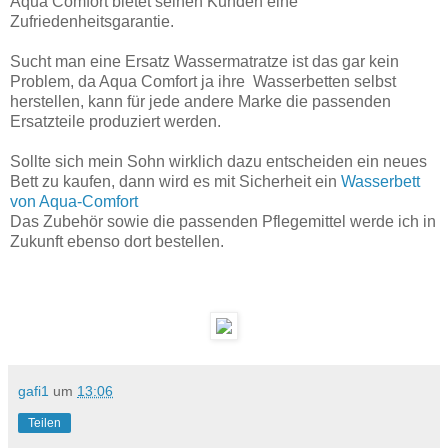
Aqua Comfort bietet seinen Kunden eine
Zufriedenheitsgarantie.
Sucht man eine Ersatz Wassermatratze ist das gar kein
Problem, da Aqua Comfort ja ihre Wasserbetten selbst
herstellen, kann für jede andere Marke die passenden
Ersatzteile produziert werden.
Sollte sich mein Sohn wirklich dazu entscheiden ein neues
Bett zu kaufen, dann wird es mit Sicherheit ein
Wasserbett
von Aqua-Comfort
Das Zubehör sowie die passenden Pflegemittel werde ich in
Zukunft ebenso dort bestellen.
gafi1
um
13:06
Teilen