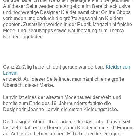
Gerade habe ich die Website mydesignerkleid.de gefunden.
Auf dieser Seite werden die Angebote im Bereich exklusive
und hochwertige Designer Kleider sämtlicher Online Shops
verbunden und dadurch die größte Auswahl an Kleidern
geboten. Zusätzlich werden in der Rubrik Magazin hilfreiche
Mode- und Beautytipps sowie Kaufberatung zum Thema
Kleider angeboten.
Ganz Zufällig habe ich dort gerade wunderbare
Kleider von
Lanvin
entdeckt. Auf dieser Seite findet man nämlich eine große
Übersicht dieser Marke.
Lanvin ist eines der ältesten Modehäuser der Welt und
bereits zum Ende des 19. Jahrhunderts fertigte die
Designerin Jeanne Lanvin die ersten Kleidungstücke.
Der Designer Alber Elbaz arbeitet für das Label Lanvin seit
fast zehn Jahren und kreiert dabei Kleider in die sich Frauen
auf Anhieb verlieben können. Er hat dabei die Designer