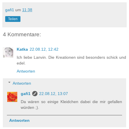
gafi1
um
11:38
Teilen
4 Kommentare:
Katka
22.08.12, 12:42
Ich liebe Lanvin. Die Kreationen sind besonders schick und
edel.
Antworten
Antworten
gafi1
22.08.12, 13:07
Da wären so einige Kleidchen dabei die mir gefallen
würden ;).
Antworten