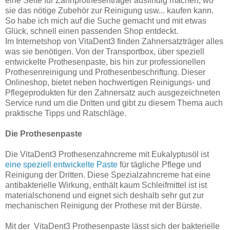
eine Seite für Zahnprothesenträger ausfindig machen, wo
sie das nötige Zubehör zur Reinigung usw... kaufen kann.
So habe ich mich auf die Suche gemacht und mit etwas
Glück, schnell einen passenden Shop entdeckt.
Im Internetshop von VitaDent3 finden Zahnersatzträger alles
was sie benötigen. Von der Transportbox, über speziell
entwickelte Prothesenpaste, bis hin zur professionellen
Prothesenreinigung und Prothesenbeschriftung. Dieser
Onlineshop, bietet neben hochwertigen Reinigungs- und
Pflegeprodukten für den Zahnersatz auch ausgezeichneten
Service rund um die Dritten und gibt zu diesem Thema auch
praktische Tipps und Ratschläge.
Die Prothesenpaste
Die VitaDent3 Prothesenzahncreme mit Eukalyptusöl ist
eine speziell entwickelte Paste
für tägliche Pflege und
Reinigung der Dritten. Diese Spezialzahncreme hat eine
antibakterielle Wirkung, enthält kaum Schleifmittel ist ist
materialschonend und eignet sich deshalb sehr gut zur
mechanischen Reinigung der Prothese mit der Bürste.
Mit der VitaDent3 Prothesenpaste lässt sich der bakterielle