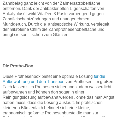
Zahnbelag ganz leicht von der Zahnersatzoberfläche
entfernen. Dank der antibakteriellen Eigenschaften von
Eukalyptusöl wirkt VitaDent3 Paste vorbeugend gegen
Zahnfleischentzündungen und unangenehmen
Mundgeruch. Durch die antiseptische Wirkung, versiegelt
der mikrofeine Ölfilm die Zahnprothesenoberfläche und
bringt sie somit schön zum Glänzen.
Die Protho-Box
Diese Prothesenbox bietet eine optimale Lösung
für die
Aufbewahrung und den Transport
von Prothesen. Im großen
Fach lassen sich Prothesen sicher und zudem wasserdicht
aufbewahren und können dort sogar in einer
Reinigungslösung aufbewahrt werden , ohne das man Angst
haben muss, dass die Lösung ausläuft. Im praktischen
kleineren Bürstenfach befindet sich eine kleine,
ergonomisch geformte Prothesenbürste die man zur