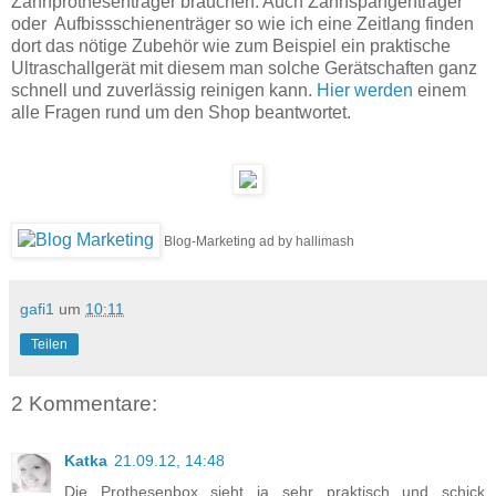
Zahnprothesenträger brauchen. Auch Zahnspangenträger
oder Aufbissschienenträger so wie ich eine Zeitlang finden
dort das nötige Zubehör wie zum Beispiel ein praktische
Ultraschallgerät mit diesem man solche Gerätschaften ganz
schnell und zuverlässig reinigen kann.
Hier werden
einem
alle Fragen rund um den Shop beantwortet.
Blog-Marketing ad by hallimash
gafi1
um
10:11
Teilen
2 Kommentare:
Katka
21.09.12, 14:48
Die Prothesenbox sieht ja sehr praktisch und schick