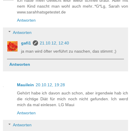
Ich hatte mein Gewicht leidr wiedr schnell drauf. Aber mit
nem Kind nascht man wohl auch mehr..*G*Lg, Sarah von
www.sarahhatsgetestet.de
Antworten
Antworten
gafi1
21.10.12, 12:40
ja man wird öfter verführt zu naschen, das stimmt ;)
Antworten
Mauilein
20.10.12, 19:28
Gehört habe ich davon auch schon, aber irgendwie hab ich
die richtige Diät für mich noch nicht gefunden. Ich werd
mich da mal einlesen. LG Maui
Antworten
Antworten