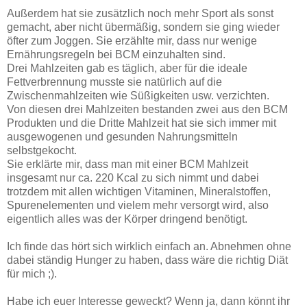
Außerdem hat sie zusätzlich noch mehr Sport als sonst
gemacht, aber nicht übermäßig, sondern sie ging wieder
öfter zum Joggen. Sie erzählte mir, dass nur wenige
Ernährungsregeln bei BCM einzuhalten sind.
Drei Mahlzeiten gab es täglich, aber für die ideale
Fettverbrennung musste sie natürlich auf die
Zwischenmahlzeiten wie Süßigkeiten usw. verzichten.
Von diesen drei Mahlzeiten bestanden zwei aus den BCM
Produkten und die Dritte Mahlzeit hat sie sich immer mit
ausgewogenen und gesunden Nahrungsmitteln
selbstgekocht.
Sie erklärte mir, dass man mit einer BCM Mahlzeit
insgesamt nur ca. 220 Kcal zu sich nimmt und dabei
trotzdem mit allen wichtigen Vitaminen, Mineralstoffen,
Spurenelementen und vielem mehr versorgt wird, also
eigentlich alles was der Körper dringend benötigt.
Ich finde das hört sich wirklich einfach an. Abnehmen ohne
dabei ständig Hunger zu haben, dass wäre die richtig Diät
für mich ;).
Habe ich euer Interesse geweckt? Wenn ja, dann könnt ihr