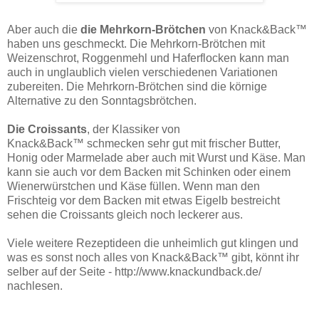
Aber auch die
die Mehrkorn-Brötchen
von Knack&Back™
haben uns geschmeckt. Die Mehrkorn-Brötchen mit
Weizenschrot, Roggenmehl und Haferflocken kann man
auch in unglaublich vielen verschiedenen Variationen
zubereiten. Die Mehrkorn-Brötchen sind die körnige
Alternative zu den Sonntagsbrötchen.
Die Croissants
, der Klassiker von
Knack&Back™ schmecken sehr gut mit frischer Butter,
Honig oder Marmelade aber auch mit Wurst und Käse. Man
kann sie auch vor dem Backen mit Schinken oder einem
Wienerwürstchen und Käse füllen. Wenn man den
Frischteig vor dem Backen mit etwas Eigelb bestreicht
sehen die Croissants gleich noch leckerer aus.
Viele weitere Rezeptideen die unheimlich gut klingen und
was es sonst noch alles von Knack&Back™ gibt, könnt ihr
selber auf der Seite - http://www.knackundback.de/
nachlesen.