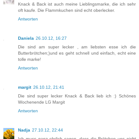
Knack & Back ist auch meine Lieblingsmarke, die ich sehr
oft kaufe. Die Flammkuchen sind echt oberlecker.
Antworten
Daniela
26.10.12, 16:27
Die sind am super lecker , am liebsten esse ich die
Butterbrötchen;)und es geht schnell und einfach, echt eine
tolle marke!
Antworten
margit
26.10.12, 21:41
Die sind super lecker Knack & Back lieb ich :) Schönes
Wochenende LG Margit
Antworten
Nadja
27.10.12, 22:44
Ich muss ganz ehrlich sagen, dass die Brötchen uns nicht