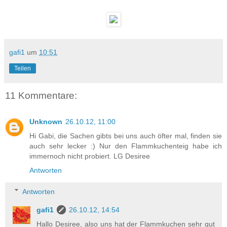
gafi1
um
10:51
Teilen
11 Kommentare:
Unknown
26.10.12, 11:00
Hi Gabi, die Sachen gibts bei uns auch öfter mal, finden sie
auch sehr lecker :) Nur den Flammkuchenteig habe ich
immernoch nicht probiert. LG Desiree
Antworten
Antworten
gafi1
26.10.12, 14:54
Hallo Desiree, also uns hat der Flammkuchen sehr gut