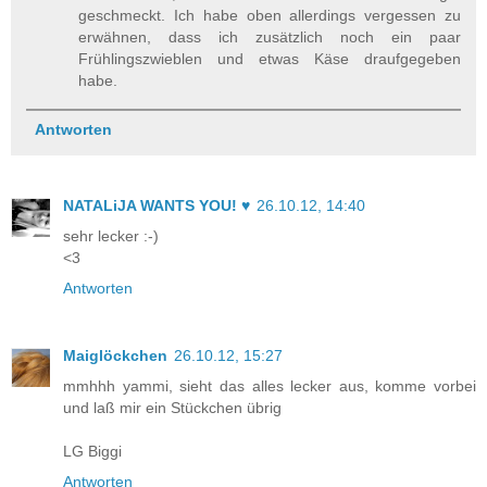
geschmeckt. Ich habe oben allerdings vergessen zu
erwähnen, dass ich zusätzlich noch ein paar
Frühlingszwieblen und etwas Käse draufgegeben
habe.
Antworten
NATALiJA WANTS YOU! ♥
26.10.12, 14:40
sehr lecker :-)
<3
Antworten
Maiglöckchen
26.10.12, 15:27
mmhhh yammi, sieht das alles lecker aus, komme vorbei
und laß mir ein Stückchen übrig
LG Biggi
Antworten