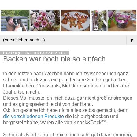
▼
Freitag, 26. Oktober 2012
Backen war noch nie so einfach
In den letzten paar Wochen habe ich zwischendruch ganz
schnell und ruck zuck ein paar leckere Sachen gebacken.
Flammkuchen, Croissants, Mehrkornsemmeln und leckere
Joghurtsemmeln.
Dieses Mal musste ich mich dazu gar nicht groß anstrengen
und es ging spielend leicht von der Hand.
O.k. ich gestehe ich habe nicht alles selbst gemacht, denn
die verschiedenen Produkte
die ich aufgebacken und
hergestellt habe, waren alle von Knack&Back™.
Schon als Kind kann ich mich noch sehr gut daran erinnern,