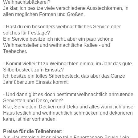
Weihnachtsbäckerei?
Ja klar, ich besitze viele verschiedene Ausstechformen, in
allen möglichen Formen und Größen.
- Hast du ein besonders weihnachtliches Service oder
solches für Festtage?
Ein Service besitze ich nicht, aber ein paar schöne
Weihnachsteller und weihnachtliche Kaffee - und
Teebecher.
- Kommt vielleicht zu Weihnachten einmal im Jahr das gute
Silberbesteck zum Einsatz?
Ich besitze ein tolles Silberbesteck, das aber das Ganze
Jahr über zum Einsatz kommt.
- Und dann gibt es doch bestimmt weihnachtlich anmutende
Servietten und Deko, oder?
Klar, Servietten, Decken und Deko und alles womit ich unser
Haus festlich und weihnachtlich schmücken und dekorieren
kann, ist hier vorhanden.
Preise für die Teilnehmer:
Als Hauptpreis gibt es eine tolle Feuerzangen-Bowle ( ein