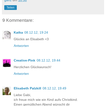
Teilen
9 Kommentare:
Katka
08.12.12, 19:24
Glückis an Elisabeth <3
Antworten
Creative-Pink
08.12.12, 19:44
Herzlichen Glückwunsch!
Antworten
Elisabeth Palzkill
08.12.12, 19:49
Liebe Gabi,
ich freue mich wie ein Kind aufs Christkind.
Einen gemütlichen Abend wünscht dir