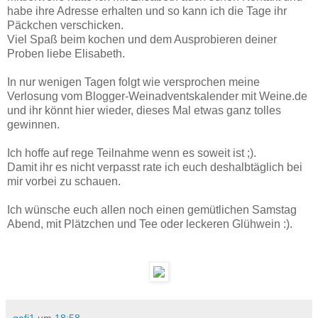
habe ihre Adresse erhalten und so kann ich die Tage ihr
Päckchen verschicken.
Viel Spaß beim kochen und dem Ausprobieren deiner
Proben liebe Elisabeth.
In nur wenigen Tagen folgt wie versprochen meine
Verlosung vom Blogger-Weinadventskalender mit Weine.de
und ihr könnt hier wieder, dieses Mal etwas ganz tolles
gewinnen.
Ich hoffe auf rege Teilnahme wenn es soweit ist ;).
Damit ihr es nicht verpasst rate ich euch deshalbtäglich bei
mir vorbei zu schauen.
Ich wünsche euch allen noch einen gemütlichen Samstag
Abend, mit Plätzchen und Tee oder leckeren Glühwein :).
gafi1
um
18:58