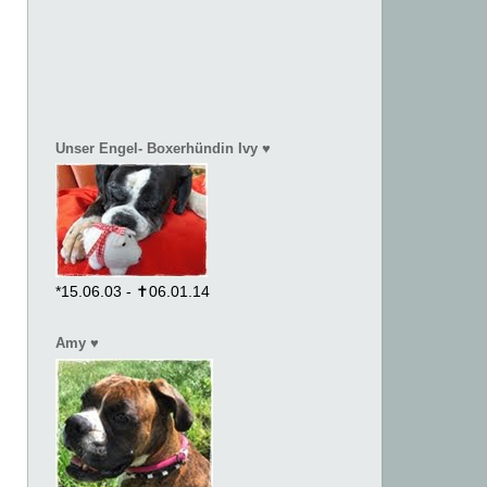
Unser Engel- Boxerhündin Ivy ♥
*15.06.03 - ✝06.01.14
Amy ♥