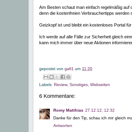
Am Besten schaut man einfach regelmäßig auf d
denn die kostenfreien Verbrauchertipps werden st
Geizkopf ist und bleibt ein kostenloses Portal fü
Ich werde auf alle Fälle zur Sicherheit gleich e
kann mich immer über neue Aktionen informiere
gepostet von
gafi1
um
11:20
Labels:
Review
,
Sonstiges
,
Webseiten
6 Kommentare:
Romy Matthias
27.12.12, 12:32
Danke für den Tip, schau ich mir gleich 
Antworten