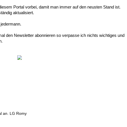
iesem Portal vorbei, damit man immer auf den neusten Stand ist.
ändig aktualisiert.
r jedermann.
inmal den Newsletter abonnieren so verpasse ich nichts wichtiges und
n.
mal an. LG Romy