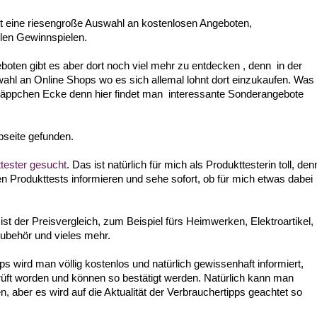
rt eine riesengroße Auswahl an kostenlosen Angeboten,
len Gewinnspielen.
ten gibt es aber dort noch viel mehr zu entdecken , denn in der
hl an Online Shops wo es sich allemal lohnt dort einzukaufen. Was
chnäppchen Ecke denn hier findet man interessante Sonderangebote
seite gefunden.
tester gesucht
. Das ist natürlich für mich als Produkttesterin toll, den
en Produkttests informieren und sehe sofort, ob für mich etwas dabei
st der Preisvergleich, zum Beispiel fürs Heimwerken, Elektroartikel,
ubehör und vieles mehr.
s wird man völlig kostenlos und natürlich gewissenhaft informiert,
rüft worden und können so bestätigt werden. Natürlich kann man
, aber es wird auf die Aktualität der Verbrauchertipps geachtet so