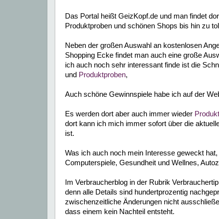
Das Portal heißt GeizKopf.de und man findet do
Produktproben und schönen Shops bis hin zu tol
Neben der großen Auswahl an kostenlosen Angebo
Shopping Ecke findet man auch eine große Auswa
ich auch noch sehr interessant finde ist die S
und
Produktproben
,
Auch schöne Gewinnspiele habe ich auf der Web
Es werden dort aber auch immer wieder
Produkt
dort kann ich mich immer sofort über die aktuell
ist.
Was ich auch noch mein Interesse geweckt hat, i
Computerspiele, Gesundheit und Wellnes, Autoz
Im Verbraucherblog in der Rubrik Verbrauchertipp
denn alle Details sind hundertprozentig nachgep
zwischenzeitliche Änderungen nicht ausschließen
dass einem kein Nachteil entsteht.