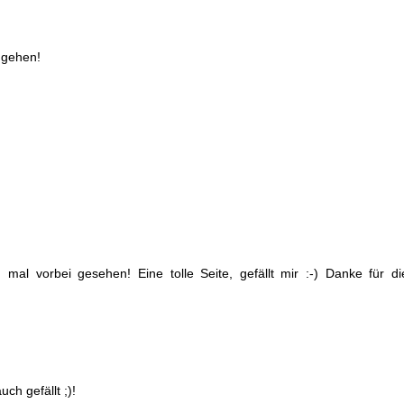
 gehen!
mal vorbei gesehen! Eine tolle Seite, gefällt mir :-) Danke für di
ch gefällt ;)!