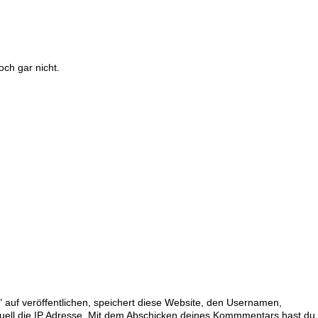
och gar nicht.
 auf veröffentlichen, speichert diese Website, den Usernamen,
uell die IP Adresse. Mit dem Abschicken deines Kommmentars hast du