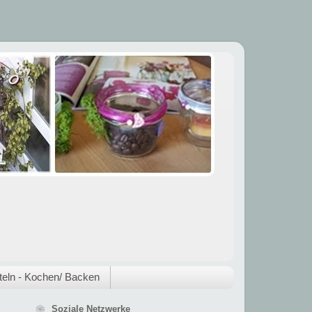
eln - Kochen/ Backen
❀ Soziale Netzwerke