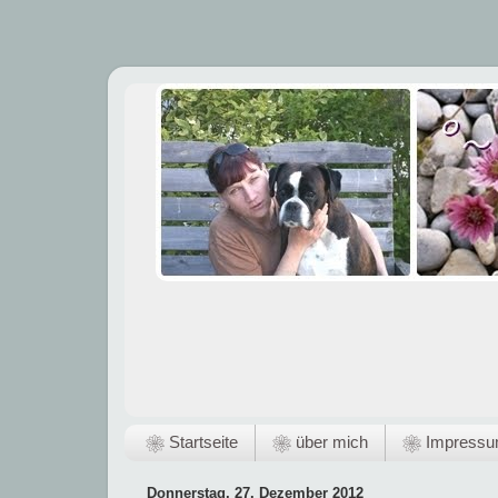
❀ Startseite
❀ über mich
❀ Impress
Donnerstag, 27. Dezember 2012