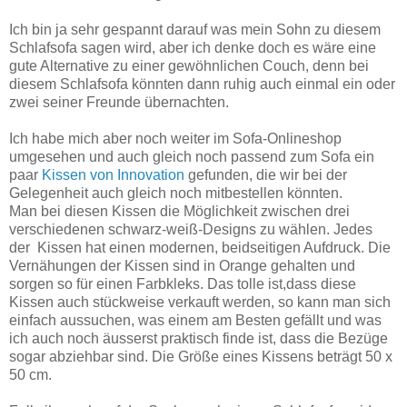
Ich bin ja sehr gespannt darauf was mein Sohn zu diesem
Schlafsofa sagen wird, aber ich denke doch es wäre eine
gute Alternative zu einer gewöhnlichen Couch, denn bei
diesem Schlafsofa könnten dann ruhig auch einmal ein oder
zwei seiner Freunde übernachten.
Ich habe mich aber noch weiter im Sofa-Onlineshop
umgesehen und auch gleich noch passend zum Sofa ein
paar
Kissen von Innovation
gefunden, die wir bei der
Gelegenheit auch gleich noch mitbestellen könnten.
Man bei diesen Kissen die Möglichkeit zwischen drei
verschiedenen schwarz-weiß-Designs zu wählen. Jedes
der Kissen hat einen modernen, beidseitigen Aufdruck. Die
Vernähungen der Kissen sind in Orange gehalten und
sorgen so für einen Farbkleks. Das tolle ist,dass diese
Kissen
auch stückweise verkauft werden, so kann man sich
einfach aussuchen, was einem am Besten gefällt und was
ich auch noch äusserst praktisch finde ist, dass die Bezüge
sogar abziehbar sind. Die Größe eines Kissens beträgt 50 x
50 cm.