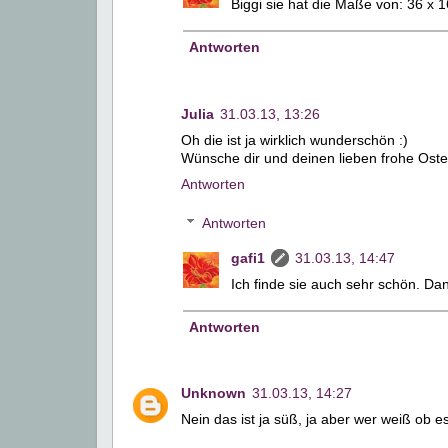
Biggi sie hat die Maße von: 36 x 1
Antworten
Julia
31.03.13, 13:26
Oh die ist ja wirklich wunderschön :)
Wünsche dir und deinen lieben frohe Oste
Antworten
Antworten
gafi1
31.03.13, 14:47
Ich finde sie auch sehr schön. Da
Antworten
Unknown
31.03.13, 14:27
Nein das ist ja süß, ja aber wer weiß ob es