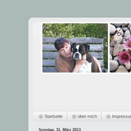
❀ Startseite
❀ über mich
❀ Impress
Sonntag, 31. März 2013