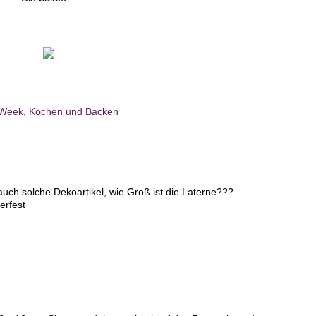
e Week
,
Kochen und Backen
auch solche Dekoartikel, wie Groß ist die Laterne???
erfest