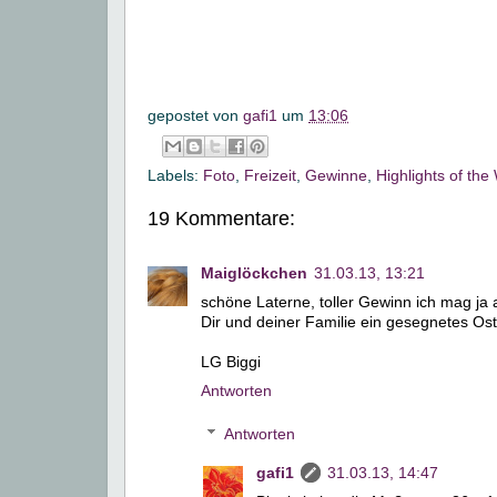
gepostet von
gafi1
um
13:06
Labels:
Foto
,
Freizeit
,
Gewinne
,
Highlights of th
19 Kommentare:
Maiglöckchen
31.03.13, 13:21
schöne Laterne, toller Gewinn ich mag ja 
Dir und deiner Familie ein gesegnetes Ost
LG Biggi
Antworten
Antworten
gafi1
31.03.13, 14:47