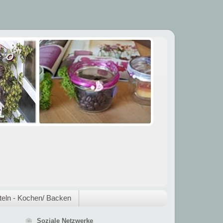
eln - Kochen/ Backen
❀ Soziale Netzwerke