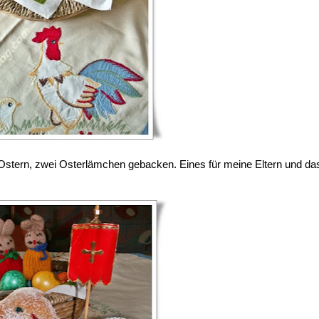
 Ostern, zwei Osterlämchen gebacken. Eines für meine Eltern und da