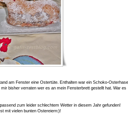
 stand am Fenster eine Ostertüte. Enthalten war ein Schoko-Osterhas
mir bisher verraten wer es an mein Fensterbrett gestellt hat. War es
t passend zum leider schlechtem Wetter in diesem Jahr gefunden!
t mit vielen bunten Ostereiern:)!