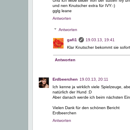
Und ich liebe Bilder von der süßen Ivy u
und nen Knutscher extra für IVY:-)
gglg leane
Antworten
Antworten
gafi1
19.03.13, 19:41
Klar Knutscher bekommt sie sofort
Antworten
Erdbeerchen
19.03.13, 20:11
Ich kenne ja wirklich viele Spielzeuge, ab
natürlich der Hund :D
Aber danach werde ich beim nächsten Eink
Vielen Dank für den schönen Bericht
Erdbeerchen
Antworten