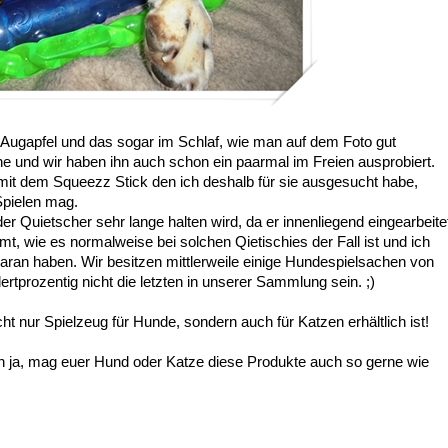
Augapfel und das sogar im Schlaf, wie man auf dem Foto gut
e und wir haben ihn auch schon ein paarmal im Freien ausprobiert.
it dem Squeezz Stick den ich deshalb für sie ausgesucht habe,
Spielen mag.
r Quietscher sehr lange halten wird, da er innenliegend eingearbeite
, wie es normalweise bei solchen Qietischies der Fall ist und ich
daran haben. Wir besitzen mittlerweile einige Hundespielsachen von
prozentig nicht die letzten in unserer Sammlung sein. ;)
 nur Spielzeug für Hunde, sondern auch für Katzen erhältlich ist!
 ja, mag euer Hund oder Katze diese Produkte auch so gerne wie