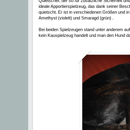
Quietscher, der so für zusätzliche Sicherheit un
ideale Apportierspielzeug, das dank seiner Besc
quietscht. Er ist in verschiedenen Größen und in 
Amethyst (violett) und Smaragd (grün) .
Bei beiden Spielzeugen stand unter anderem auf
kein Kauspielzeug handelt und man den Hund dami