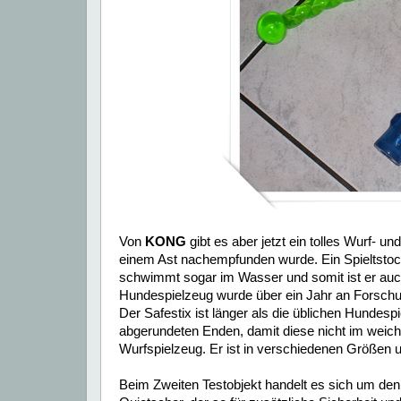
Von
KONG
gibt es aber jetzt ein tolles Wurf-
einem Ast nachempfunden wurde. Ein Spieltstock
schwimmt sogar im Wasser und somit ist er auch
Hundespielzeug wurde über ein Jahr an Forschun
Der Safestix ist länger als die üblichen Hundes
abgerundeten Enden, damit diese nicht im weich
Wurfspielzeug. Er ist in verschiedenen Größen u
Beim Zweiten Testobjekt handelt es sich um de