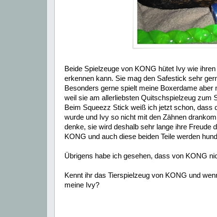
Beide Spielzeuge von KONG hütet Ivy wie ihren 
erkennen kann. Sie mag den Safestick sehr gern
Besonders gerne spielt meine Boxerdame aber m
weil sie am allerliebsten Quitschspielzeug zum 
Beim Squeezz Stick weiß ich jetzt schon, dass de
wurde und Ivy so nicht mit den Zähnen drankommt
denke, sie wird deshalb sehr lange ihre Freude 
KONG und auch diese beiden Teile werden hundert
Übrigens habe ich gesehen, dass von KONG nicht
Kennt ihr das Tierspielzeug von KONG und wenn
meine Ivy?