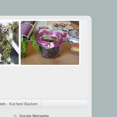
eln - Kochen/ Backen
❀ Soziale Netzwerke