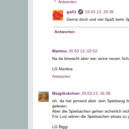
Antworten
gafi1
19.03.13, 20:36
Gerne doch und viel Spaß beim Sp
Antworten
Martina
20.03.13, 03:52
Na da bewacht aber wer seine neuen Schätz
LG Martina
Antworten
Maiglöckchen
20.03.13, 16:38
oh, da hat jemand aber sein Spielzeug be
gelesen.
Aber die Spielsachen gehen sicherlich nic
Für Luiz wären die Spielsachen etwas zu gr
LG Biggi