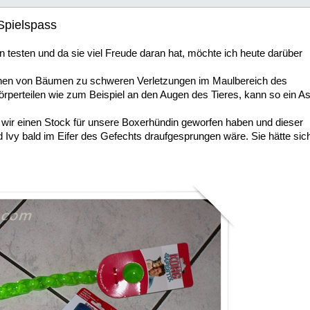
Spielspass
 testen und da sie viel Freude daran hat, möchte ich heute darüber
chen von Bäumen zu schweren Verletzungen im Maulbereich des
perteilen wie zum Beispiel an den Augen des Tieres, kann so ein As
s wir einen Stock für unsere Boxerhündin geworfen haben und dieser
d Ivy bald im Eifer des Gefechts draufgesprungen wäre. Sie hätte sic