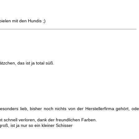
ielen mit den Hundis ;)
chen, das ist ja total süß.
sonders lieb, bisher noch nichts von der Herstellerfirma gehört, ode
ht schnell verloren, dank der freundlichen Farben.
oß, ist ja nur so ein kleiner Schisser