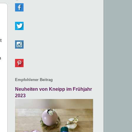
t
h
Empfohlener Beitrag
Neuheiten von Kneipp im Frühjahr
2023