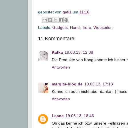
gepostet von
gafi1
um
11:10
Labels:
Gadgets
,
Hund
,
Tiere
,
Webseiten
11 Kommentare:
Katka
19.03.13, 12:38
Die Produkte von Kong kannte ich bisher no
Antworten
margits-blog.de
19.03.13, 17:13
Kenne ich auch nicht aber danke :-) muss
Antworten
Leane
19.03.13, 18:46
Oh das kenne ich bzw. unsere Fellnasen a