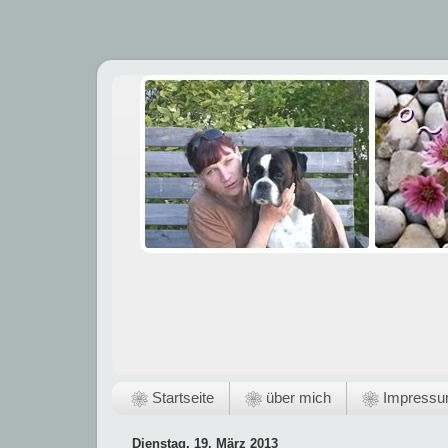
❀ Startseite
❀ über mich
❀ Impress
Dienstag, 19. März 2013