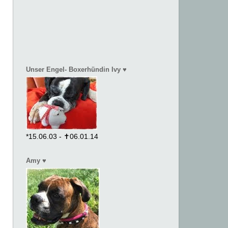
Unser Engel- Boxerhündin Ivy ♥
*15.06.03 - ✝06.01.14
Amy ♥