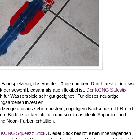
 und Fangspielzeug, das von der Länge und dem Durchmesser in etwa
 der sowohl biegsam als auch flexibel ist.
Der KONG Safestix
 für Wasserspiele sehr gut geeignet. Für dieses neuartige
gsarbeiten investiert.
pielzeuge und aus sehr robustem, ungiftigem Kautschuk ( TPR ) mit
em Boden stecken bleiben und somit das ideale Apportier- und
nd Neon- Farben erhältlich.
n
KONG Squeezz Stick
. Dieser Stick besitzt einen innenliegenden