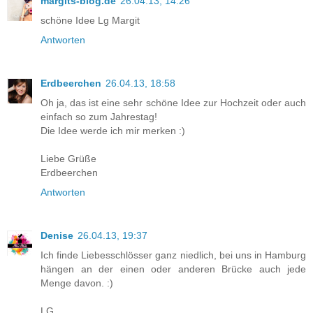
margits-blog.de
26.04.13, 14:26
schöne Idee Lg Margit
Antworten
Erdbeerchen
26.04.13, 18:58
Oh ja, das ist eine sehr schöne Idee zur Hochzeit oder auch
einfach so zum Jahrestag!
Die Idee werde ich mir merken :)
Liebe Grüße
Erdbeerchen
Antworten
Denise
26.04.13, 19:37
Ich finde Liebesschlösser ganz niedlich, bei uns in Hamburg
hängen an der einen oder anderen Brücke auch jede
Menge davon. :)
LG