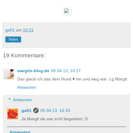
gafi1
um
10:21
Teilen
19 Kommentare:
margits-blog.de
05.04.13, 10:27
Das glaub ich das dein Hund ♥ hin und weg war .Lg Margit
Antworten
Antworten
gafi1
05.04.13, 10:33
Ja Margit sie war echt begeistert :D
Antworten