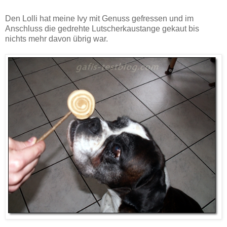
Den Lolli hat meine Ivy mit Genuss gefressen und im
Anschluss die gedrehte Lutscherkaustange gekaut bis
nichts mehr davon übrig war.