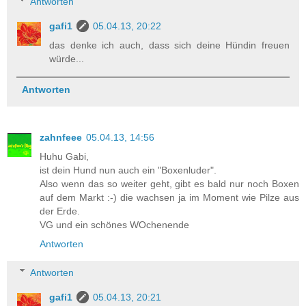
Antworten
gafi1
05.04.13, 20:22
das denke ich auch, dass sich deine Hündin freuen
würde...
Antworten
zahnfeee
05.04.13, 14:56
Huhu Gabi,
ist dein Hund nun auch ein "Boxenluder".
Also wenn das so weiter geht, gibt es bald nur noch Boxen
auf dem Markt :-) die wachsen ja im Moment wie Pilze aus
der Erde.
VG und ein schönes WOchenende
Antworten
Antworten
gafi1
05.04.13, 20:21