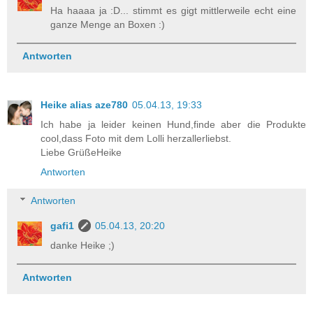
Ha haaaa ja :D... stimmt es gigt mittlerweile echt eine
ganze Menge an Boxen :)
Antworten
Heike alias aze780
05.04.13, 19:33
Ich habe ja leider keinen Hund,finde aber die Produkte
cool,dass Foto mit dem Lolli herzallerliebst.
Liebe GrüßeHeike
Antworten
Antworten
gafi1
05.04.13, 20:20
danke Heike ;)
Antworten