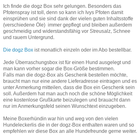
Ich finde die dogz Box sehr gelungen. Besonders das
Pfotenspray ist toll, denn so kann ich Ivys Pfoten damit
einsprühen und sie sind dank der vielen guten Inhaltsstoffe
(verschiedene Öle) immer gepflegt und bleiben
außerdem
geschmeidig und widerstandsfähig vor Streusalz, Schnee
und rauem Untergrund.
Die dogz Box
ist monatlich einzeln oder im Abo bestellbar.
Jede Überraschungsbox ist für einen Hund ausgelegt und
man kann vorher sogar die Box-Größe bestimmen.
Falls man die dogz-Box als Geschenk bestellen möchte,
braucht man nur eine andere Lieferadresse eintragen und es
unter Anmerkung mitteilen, dass die Box ein Geschenk sein
soll. Außerdem hat man auch noch die schöne Möglichkeit
eine kostenlose Grußkarte beizulegen und brauacht dann
nur im Anmerkungsfeld seinen Wunschtext einzugeben.
Meine Boxerhündin war hin und weg von den vielen
Hundeleckerlis die in der dogz-Box enthalten waren und so
empfehlen wir diese Box an alle Hundefreunde gerne weiter.