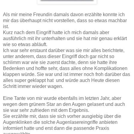
Als mir meine Freundin damals davon erzählte konnte ich
mir das überhaupt nicht vorstellen, dass so etwas machbar
ist.
Kurz nach dem Eingriff hatte ich mich damals aber
ausführlich mit ihr unterhalten und sie hat mir genau erklärt
wie so etwas abläuft.
Ich war sehr erstaunt darüber was sie mir alles berichtete,
unter anderem, dass dieser Eingriff doch gar nicht so
schlimm war wie sie zuerst dachte, denn sie hatte ihre
Bedenken und hoffte sehr, dass alles ohne Komplikationen
klappen würde. Sie war und ist immer noch froh darüber das
alles super geklappt hat und würde auch Heute diesen
Schritt immer wieder wagen.
Eine Tante von mir wurde ebenfalls im letzten Jahr, aber
wegen dem grünem Star an den Augen gelasert und auch
sie war sehr zufrieden mit dem Ergebnis.
Sie erzählte mir, dass sie sich vorher ausgiebig über die
Augenklinken die solche Augenlasereingriffe anbieten
informiert hatte und erst dann die passende Praxis