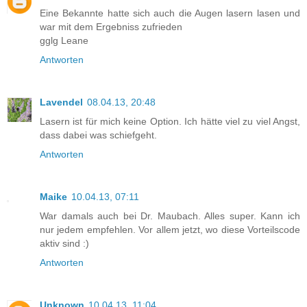
Eine Bekannte hatte sich auch die Augen lasern lasen und
war mit dem Ergebniss zufrieden
gglg Leane
Antworten
Lavendel
08.04.13, 20:48
Lasern ist für mich keine Option. Ich hätte viel zu viel Angst,
dass dabei was schiefgeht.
Antworten
Maike
10.04.13, 07:11
War damals auch bei Dr. Maubach. Alles super. Kann ich
nur jedem empfehlen. Vor allem jetzt, wo diese Vorteilscode
aktiv sind :)
Antworten
Unknown
10.04.13, 11:04