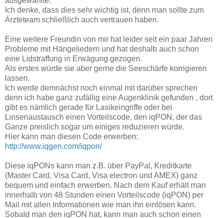
ausgewählte.
Ich denke, dass dies sehr wichtig ist, denn man sollte zum
Ärzteteam schließlich auch vertrauen haben.
Eine weitere Freundin von mir hat leider seit ein paar Jahren
Probleme mit Hängeliedern und hat deshalb auch schon
eine Lidstraffung in Erwägung gezogen.
Als erstes würde sie aber gerne die Seeschärfe korrigieren
lassen.
Ich werde demnächst noch einmal mit darüber sprechen
denn ich habe ganz zufällig eine Augenklinik gefunden , dort
gibt es nämlich gerade für Lasikeingriffe oder bei
Linsenaustausch einen Vorteilscode, den iqPON, der das
Ganze preislich sogar um einiges reduzieren würde.
Hier kann man diesen Code erwerben:
http://www.iqgen.com/iqpon/
Diese iqPONs
kann man z.B. über PayPal, Kreditkarte
(Master Card, Visa Card, Visa electron und AMEX) ganz
bequem und einfach erwerben. Nach dem Kauf erhält man
innerhalb von 48 Stunden einen Vorteilscode (iqPON) per
Mail mit allen Informationen wie man ihn einlösen kann.
Sobald man den iqPON hat, kann man auch schon einen