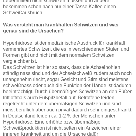
Lebenmitteln nicht schwitzen müssen und andere
bekommen schon nach nur einer Tasse Kaffee einen
Schweißausbruch.
Was versteht man krankhaften Schwitzen und was
genau sind die Ursachen?
Hyperhidrose ist der medizinische Ausdruck für krankhaft
vermehrtes Schwitzen, die es in verschiedenen Stufen und
Formen gibt und nicht mit dem normalem Schwitzen
vergleichbar ist.
Das Schwitzen ist hier so stark, dass die Achselhöhlen
ständig nass sind und der Achselschweiß zudem auch noch
unangenehm riecht, sogar Gesicht und Stirn sind meistens
schweißnass oder auch die Funktion der Hände ist dadurch
beeinträchtigt. Durch übermäßiges Schwitzen an den Füßen
tritt oftmals auch Fußpilzbefall auf. Betroffene leiden
regelrecht unter dem übermäßigen Schwitzen und sind
meist beruflich aber auch privat dadurch sehr eingeschränkt.
In Deutschland leiden ca. 1-2 % der Menschen unter
Hyperhidrose. Eine erhöhte bzw. übermäßige
Schweißproduktion ist nicht selten ein Anzeichen einer
inneren Krankheit und um die Ursache dafür