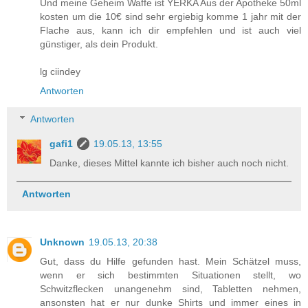
Und meine Geheim Waffe ist YERKA Aus der Apotheke 50ml
kosten um die 10€ sind sehr ergiebig komme 1 jahr mit der
Flache aus, kann ich dir empfehlen und ist auch viel
günstiger, als dein Produkt.
lg ciindey
Antworten
Antworten
gafi1
19.05.13, 13:55
Danke, dieses Mittel kannte ich bisher auch noch nicht.
Antworten
Unknown
19.05.13, 20:38
Gut, dass du Hilfe gefunden hast. Mein Schätzel muss,
wenn er sich bestimmten Situationen stellt, wo
Schwitzflecken unangenehm sind, Tabletten nehmen,
ansonsten hat er nur dunke Shirts und immer eines in