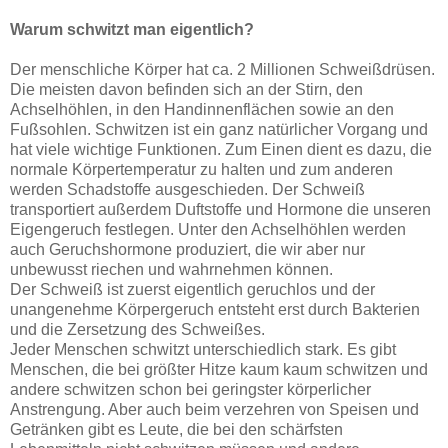
Warum schwitzt man eigentlich?
Der menschliche Körper hat ca. 2 Millionen Schweißdrüsen.
Die meisten davon befinden sich an der Stirn, den
Achselhöhlen, in den Handinnenflächen sowie an den
Fußsohlen. Schwitzen ist ein ganz natürlicher Vorgang und
hat viele wichtige Funktionen. Zum Einen dient es dazu, die
normale Körpertemperatur zu halten und zum anderen
werden Schadstoffe ausgeschieden. Der Schweiß
transportiert außerdem Duftstoffe und Hormone die unseren
Eigengeruch festlegen. Unter den Achselhöhlen werden
auch Geruchshormone produziert, die wir aber nur
unbewusst riechen und wahrnehmen können.
Der Schweiß ist zuerst eigentlich geruchlos und der
unangenehme Körpergeruch entsteht erst durch Bakterien
und die Zersetzung des Schweißes.
Jeder Menschen schwitzt unterschiedlich stark. Es gibt
Menschen, die bei größter Hitze kaum kaum schwitzen und
andere schwitzen schon bei geringster körperlicher
Anstrengung. Aber auch beim verzehren von Speisen und
Getränken gibt es Leute, die bei den schärfsten