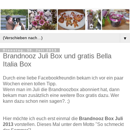
▼
Dienstag, 30. Juli 2013
Brandnooz Juli Box und gratis Bella
Italia Box
Durch eine liebe Facebookfreundin bekam ich vor ein paar
Wochen einen tollen Tipp.
Wenn man im Juli die Brandnoozbox abonniert hat, dann
bekam man zusätzlich eine weitere Box gratis dazu. Wer
kann dazu schon nein sagen?. ;)
Hier möchte ich euch erst einmal die
Brandnooz Box Juli
2013
vorstellen. Dieses Mal unter dem Motto "So schmeckt