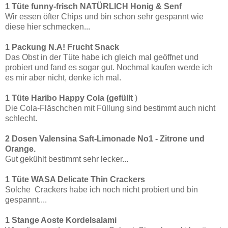
1 Tüte funny-frisch NATÜRLICH Honig & Senf
Wir essen öfter Chips und bin schon sehr gespannt wie
diese hier schmecken...
1 Packung N.A! Frucht Snack
Das Obst in der Tüte habe ich gleich mal geöffnet und
probiert und fand es sogar gut. Nochmal kaufen werde ich
es mir aber nicht, denke ich mal.
1 Tüte Haribo Happy Cola (gefüllt
)
Die Cola-Fläschchen mit Füllung sind bestimmt auch nicht
schlecht.
2 Dosen Valensina Saft-Limonade No1 - Zitrone und
Orange.
Gut gekühlt bestimmt sehr lecker...
1 Tüte WASA Delicate Thin Crackers
Solche Crackers habe ich noch nicht probiert und bin
gespannt....
1 Stange Aoste Kordelsalami