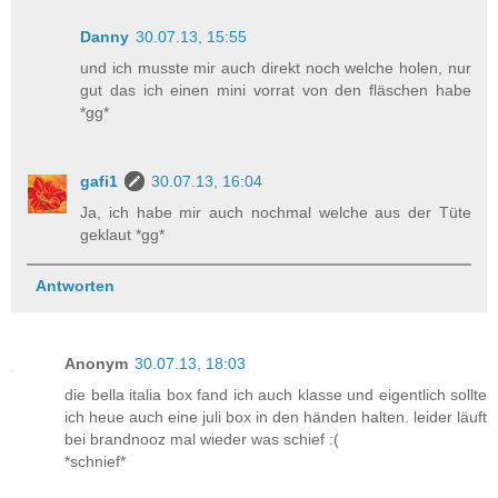
Danny
30.07.13, 15:55
und ich musste mir auch direkt noch welche holen, nur
gut das ich einen mini vorrat von den fläschen habe
*gg*
gafi1
30.07.13, 16:04
Ja, ich habe mir auch nochmal welche aus der Tüte
geklaut *gg*
Antworten
Anonym
30.07.13, 18:03
die bella italia box fand ich auch klasse und eigentlich sollte
ich heue auch eine juli box in den händen halten. leider läuft
bei brandnooz mal wieder was schief :(
*schnief*