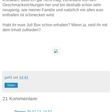
Geschmacksrichtungen her und bin deshalb schon sehr
neugierig, wie meiner Familie und natürlich mir alles was
enthalten ist schmecken wird.
Habt ihr eure Juli Box schon erhalten? Wenn ja, seid ihr mit
dem Inhalt zufrieden?
gafi1
um
14:41
Teilen
21 Kommentare:
Danny
30.07.13, 14:52