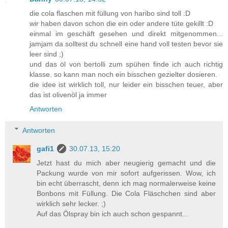
die cola flaschen mit füllung von haribo sind toll :D
wir haben davon schon die ein oder andere tüte gekillt :D
einmal im geschäft gesehen und direkt mitgenommen...
jamjam da solltest du schnell eine hand voll testen bevor sie
leer sind ;)
und das öl von bertolli zum spühen finde ich auch richtig
klasse. so kann man noch ein bisschen gezielter dosieren.
die idee ist wirklich toll, nur leider ein bisschen teuer, aber
das ist olivenöl ja immer
Antworten
Antworten
gafi1
30.07.13, 15:20
Jetzt hast du mich aber neugierig gemacht und die
Packung wurde von mir sofort aufgerissen. Wow, ich
bin echt überrascht, denn ich mag normalerweise keine
Bonbons mit Füllung. Die Cola Fläschchen sind aber
wirklich sehr lecker. ;)
Auf das Ölspray bin ich auch schon gespannt...