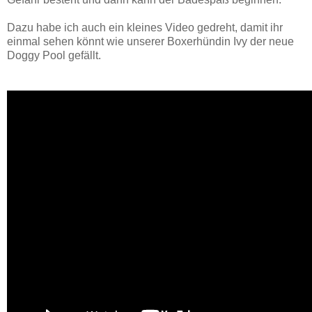
Dazu habe ich auch ein kleines Video gedreht, damit ihr
einmal sehen könnt wie unserer Boxerhündin Ivy der neue
Doggy Pool gefällt.