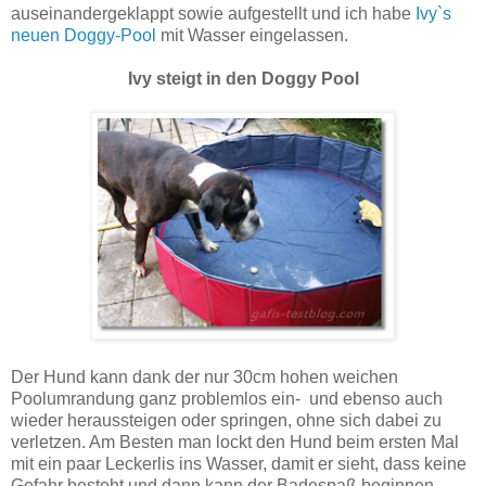
auseinandergeklappt sowie aufgestellt und ich habe
Ivy`s
neuen Doggy-Pool
mit Wasser eingelassen.
Ivy steigt in den Doggy Pool
Der Hund kann dank der nur 30cm hohen weichen
Poolumrandung ganz problemlos ein- und ebenso auch
wieder heraussteigen oder springen, ohne sich dabei zu
verletzen. Am Besten man lockt den Hund beim ersten Mal
mit ein paar Leckerlis ins Wasser, damit er sieht, dass keine
Gefahr besteht und dann kann der Badespaß beginnen.