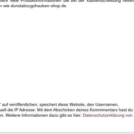
ehr viele Produktinformationen die bei der Kaufentscheidung helfen
er wie dunstabzugshauben-shop.de.
 auf veröffentlichen, speichert diese Website, den Usernamen,
uell die IP Adresse. Mit dem Abschicken deines Kommmentars hast du
 Weitere Informationen dazu gibt es hier:
Datenschutzerklärung von