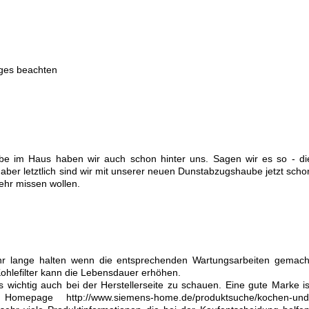
iges beachten
e im Haus haben wir auch schon hinter uns. Sagen wir es so - di
i aber letztlich sind wir mit unserer neuen Dunstabzugshaube jetzt scho
ehr missen wollen.
r lange halten wenn die entsprechenden Wartungsarbeiten gemach
hlefilter kann die Lebensdauer erhöhen.
wichtig auch bei der Herstellerseite zu schauen. Eine gute Marke is
epage http://www.siemens-home.de/produktsuche/kochen-und