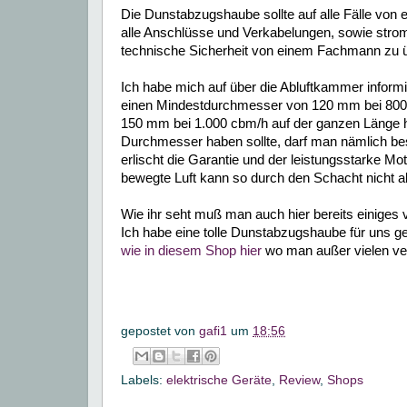
Die Dunstabzugshaube sollte auf alle Fälle von e
alle Anschlüsse und Verkabelungen, sowie stromf
technische Sicherheit von einem Fachmann zu ü
Ich habe mich auf über die Abluftkammer informi
einen Mindestdurchmesser von 120 mm bei 800
150 mm bei 1.000 cbm/h auf der ganzen Länge h
Durchmesser haben sollte, darf man nämlich be
erlischt die Garantie und der leistungsstarke M
bewegte Luft kann so durch den Schacht nicht ab
Wie ihr seht muß man auch hier bereits einiges
Ich habe eine tolle Dunstabzugshaube für uns ge
wie in diesem Shop hier
wo man außer vielen ve
gepostet von
gafi1
um
18:56
Labels:
elektrische Geräte
,
Review
,
Shops