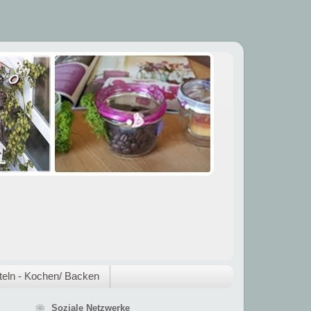
eln - Kochen/ Backen
❀ Soziale Netzwerke