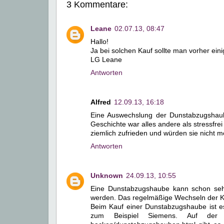
3 Kommentare:
Leane
02.07.13, 08:47
Hallo!
Ja bei solchen Kauf sollte man vorher ein
LG Leane
Antworten
Alfred
12.09.13, 16:18
Eine Auswechslung der Dunstabzugshaub
Geschichte war alles andere als stressfre
ziemlich zufrieden und würden sie nicht m
Antworten
Unknown
24.09.13, 10:55
Eine Dunstabzugshaube kann schon seh
werden. Das regelmäßige Wechseln der Ko
Beim Kauf einer Dunstabzugshaube ist es 
zum Beispiel Siemens. Auf der Hom