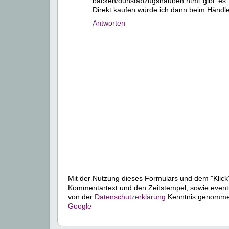
backen/dunstabzugshauben.html gibt es s
Direkt kaufen würde ich dann beim Händl
Antworten
Mit der Nutzung dieses Formulars und dem "Klick"
Kommentartext und den Zeitstempel, sowie event
von der
Datenschutzerklärung
Kenntnis genommen.
Google