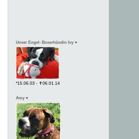
Unser Engel- Boxerhündin Ivy ♥
*15.06.03 - ✝06.01.14
Amy ♥