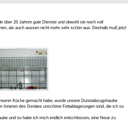
le über 20 Jahren gute Dienste und obwohl sie noch voll
l innen, als auch aussen nicht mehr sehr schön aus. Deshalb muß jetzt
n unserer Küche gemacht habe, wurde unsere Dunstabzugshaube
im Inneren des Gerätes unschöne Fettablagerungen sind, die ich so
ube und so habe ich mich endlich entschlossen, eine Neue zu