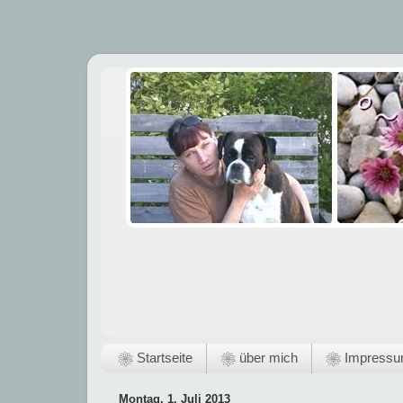
❀ Startseite
❀ über mich
❀ Impress
Montag, 1. Juli 2013