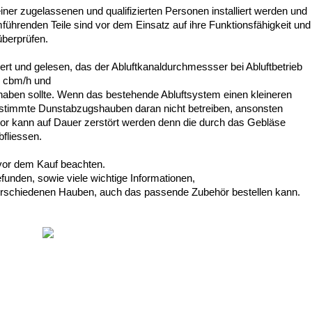
iner zugelassenen und qualifizierten Personen installiert werden und
ührenden Teile sind vor dem Einsatz auf ihre Funktionsfähigkeit und
berprüfen.
ert und gelesen, das der
Abluftkanaldurchmessser bei Abluftbetrieb
 cbm/h und
aben sollte. Wenn das bestehende Abluftsystem einen kleineren
stimmte Dunstabzugshauben daran nicht betreiben, ansonsten
otor kann auf Dauer zerstört werden denn die durch das Gebläse
fliessen.
 vor dem Kauf beachten.
funden, sowie viele wichtige Informationen,
rschiedenen Hauben, auch das passende Zubehör bestellen kann.