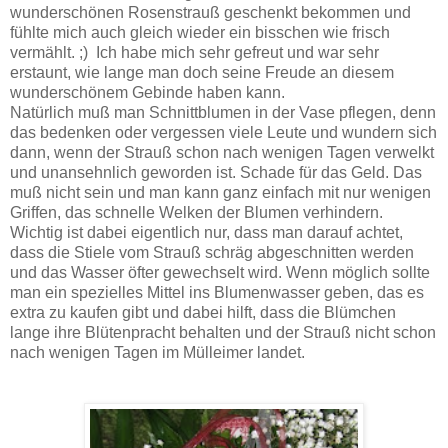
wunderschönen Rosenstrauß geschenkt bekommen und
fühlte mich auch gleich wieder ein bisschen wie frisch
vermählt. ;) Ich habe mich sehr gefreut und war sehr
erstaunt, wie lange man doch seine Freude an diesem
wunderschönem Gebinde haben kann.
Natürlich muß man Schnittblumen in der Vase pflegen, denn
das bedenken oder vergessen viele Leute und wundern sich
dann, wenn der Strauß schon nach wenigen Tagen verwelkt
und unansehnlich geworden ist. Schade für das Geld. Das
muß nicht sein und man kann ganz einfach mit nur wenigen
Griffen, das schnelle Welken der Blumen verhindern.
Wichtig ist dabei eigentlich nur, dass man darauf achtet,
dass die Stiele vom Strauß schräg abgeschnitten werden
und das Wasser öfter gewechselt wird. Wenn möglich sollte
man ein spezielles Mittel ins Blumenwasser geben, das es
extra zu kaufen gibt und dabei hilft, dass die Blümchen
lange ihre Blütenpracht behalten und der Strauß nicht schon
nach wenigen Tagen im Mülleimer landet.