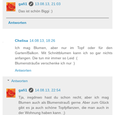
gafi1
13.08.13, 21:03
Das ist schön Biggi :)
Antworten
Chelisa
14.08.13, 18:26
Ich mag Blumen, aber nur im Topf oder für den
Garten/Balkon. Mit Schnittblumen kann ich so gar nichts
anfangen. Die tun mir immer so Leid :(
Blumensträuße verschenke ich nur :)
Antworten
Antworten
gafi1
14.08.13, 22:54
Tja, iregdnwo hast du schon recht, aber ich mag
Blumen auch als Blumenstrauß gerne. Aber zum Glück
gibt es ja auch schöne Topfpflanzen, die man auch in
der Wohnung haben kann. ;)