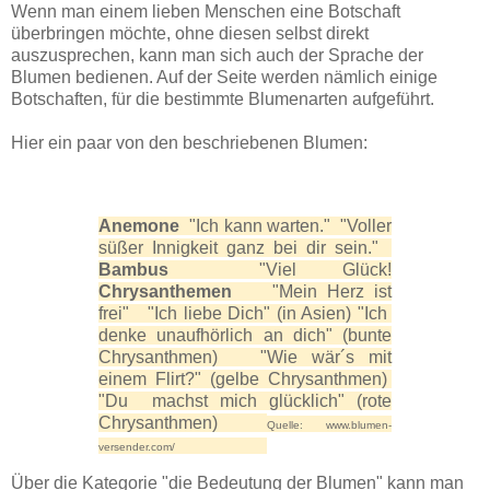
Wenn man einem lieben Menschen eine Botschaft
überbringen möchte, ohne diesen selbst direkt
auszusprechen, kann man sich auch der Sprache der
Blumen bedienen. Auf der Seite werden nämlich einige
Botschaften, für die bestimmte Blumenarten aufgeführt.
Hier ein paar von den beschriebenen Blumen:
Anemone
"Ich kann warten." "Voller
süßer Innigkeit ganz bei dir sein."
Bambus
"Viel Glück!
Chrysanthemen
"Mein Herz ist
frei" "Ich liebe Dich" (in Asien) "Ich
denke unaufhörlich an dich" (bunte
Chrysanthmen) "Wie wär´s mit
einem Flirt?" (gelbe Chrysanthmen)
"Du machst mich glücklich" (rote
Chrysanthmen)
Quelle: www.blumen-
versender.com/
Über die Kategorie "die Bedeutung der Blumen" kann man