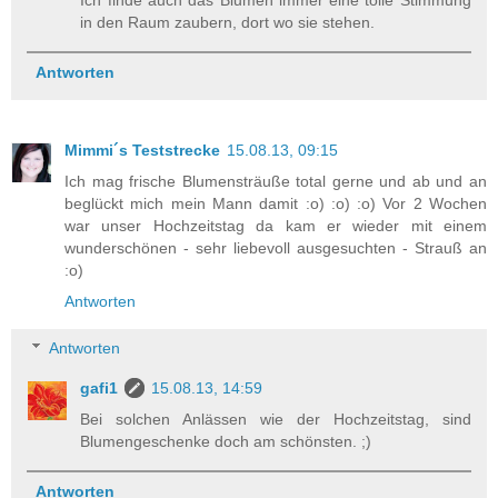
Ich finde auch das Blumen immer eine tolle Stimmung
in den Raum zaubern, dort wo sie stehen.
Antworten
Mimmi´s Teststrecke
15.08.13, 09:15
Ich mag frische Blumensträuße total gerne und ab und an
beglückt mich mein Mann damit :o) :o) :o) Vor 2 Wochen
war unser Hochzeitstag da kam er wieder mit einem
wunderschönen - sehr liebevoll ausgesuchten - Strauß an
:o)
Antworten
Antworten
gafi1
15.08.13, 14:59
Bei solchen Anlässen wie der Hochzeitstag, sind
Blumengeschenke doch am schönsten. ;)
Antworten