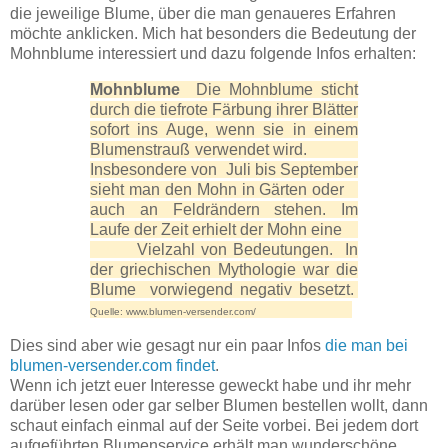
die jeweilige Blume, über die man genaueres Erfahren
möchte anklicken. Mich hat besonders die Bedeutung der
Mohnblume interessiert und dazu folgende Infos erhalten:
Mohnblume
Die Mohnblume sticht
durch die tiefrote Färbung ihrer Blätter
sofort ins Auge, wenn sie in einem
Blumenstrauß verwendet wird.
Insbesondere von Juli bis September
sieht man den Mohn in Gärten oder
auch an Feldrändern stehen. Im
Laufe der Zeit erhielt der Mohn eine
Vielzahl von Bedeutungen. In
der griechischen Mythologie war die
Blume vorwiegend negativ besetzt.
Quelle: www.blumen-versender.com/
Dies sind aber wie gesagt nur ein paar Infos
die man bei
blumen-versender.com findet
.
Wenn ich jetzt euer Interesse geweckt habe und ihr mehr
darüber lesen oder gar selber Blumen bestellen wollt, dann
schaut einfach einmal auf der Seite vorbei. Bei jedem dort
aufgeführten Blumenservice erhält man wunderschöne