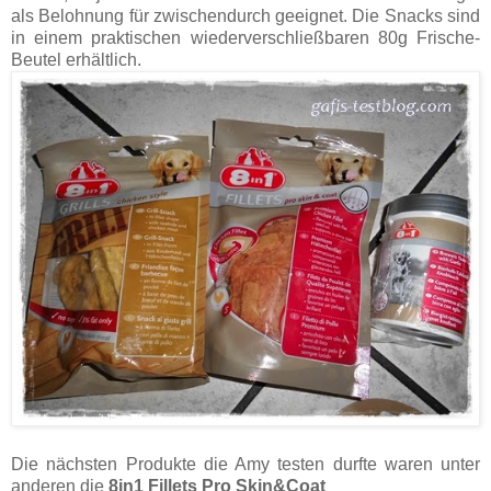
als Belohnung für zwischendurch geeignet. Die Snacks sind
in einem praktischen wiederverschließbaren 80g Frische-
Beutel erhältlich.
Die nächsten Produkte die Amy testen durfte waren unter
anderen die
8in1 Fillets Pro Skin&Coat