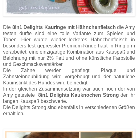
Die
8in1 Delights Kauringe mit Hähnchenfleisch
die Amy
testen durfte sind eine tolle Variante zum Spielen und
Toben. Hier wurde wieder leckeres Hähnchenfleisch in
besonders fest gepresster Premium-Rinderhaut in Ringform
verarbeitet, eine einzigartige Kombination aus Kauspaß und
Belohnung mit nur 2% Fett und ohne künstliche Farbstoffe
und Geschmacksverstärker
Die Zähne werden gepflegt, Plaque und
Zahnsteinneubildung wird vorgebeugt und der natürliche
Kauinstinkt des Hundes wird befriedigt.
In der gleichen Zusammensetzung war auch noch der von
Amy getestete
8in1 Delights Kauknochen Strong
der ihr
langen Kauspaß beschwerte.
Die Delights Strong sind ebenfalls in verschiedenen Größen
erhältlich.