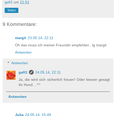
gafi1
um
21:51
Teilen
9 Kommentare:
margit
23.05.14, 22:11
Oh das muss ich meiner Freundin empfehlen , lg margit
Antworten
Antworten
gafi1
24.05.14, 22:11
Ja, die wird sich sicherlich freuen! Oder besser gesagt
ihr Hund....^^
Antworten
Julia
24.05.14, 15:49