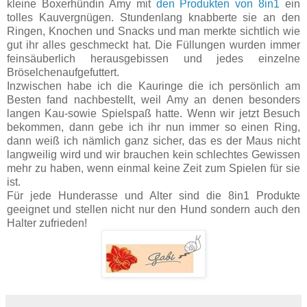
kleine Boxerhündin Amy mit
den Produkten von 8in1
ein
tolles Kauvergnügen. Stundenlang knabberte sie an den
Ringen, Knochen und Snacks und man merkte sichtlich wie
gut ihr alles geschmeckt hat. Die Füllungen wurden immer
feinsäuberlich herausgebissen und jedes einzelne
Bröselchenaufgefuttert.
Inzwischen habe ich die Kauringe die ich persönlich am
Besten fand nachbestellt, weil Amy an denen besonders
langen Kau-sowie Spielspaß hatte. Wenn wir jetzt Besuch
bekommen, dann gebe ich ihr nun immer so einen Ring,
dann weiß ich nämlich ganz sicher, das es der Maus nicht
langweilig wird und wir brauchen kein schlechtes Gewissen
mehr zu haben, wenn einmal keine Zeit zum Spielen für sie
ist.
Für jede Hunderasse und Alter sind die 8in1 Produkte
geeignet und stellen nicht nur den Hund sondern auch den
Halter zufrieden!