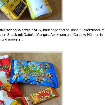
kal® Bonbons
sowie
ZACK,
knusprige Sterne ohne Zuckerzusatz mi
ausen-Snack mit Datteln, Mangos, Aprikosen und Cashew-Nüssen in
 und probieren.