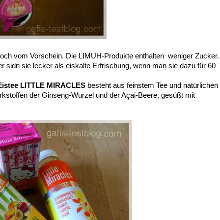
ch vom Vorschein. Die LIMUH-Produkte enthalten weniger Zucker.
sidn sie lecker als eiskalte Erfrischung, wenn man sie dazu für 60
.
Eistee LITTLE MIRACLES
besteht aus feinstem Tee und natürlichen
irkstoffen der Ginseng-Wurzel und der A
ç
ai-Beere, gesüßt mit