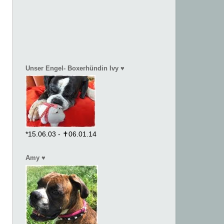
Unser Engel- Boxerhündin Ivy ♥
*15.06.03 - ✝06.01.14
Amy ♥