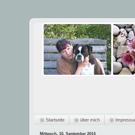
❀ Startseite
❀ über mich
❀ Impress
Mittwoch, 10. September 2014