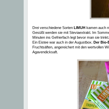
Drei verschiedene Sorten
LIMUH
kamen auch no
Gesüßt werden sie mit Steviaextrakt. Im Sommer 
Minuten ins Gefrierfach legt bevor man sie trinkt
Ein Eistee war auch in der Augustbox.
Der Bio-
Fruchtsäften, angereichert mit den wertvollen W
Agavendicksaft.