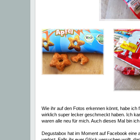
Wie ihr auf den Fotos erkennen könnt, habe ich f
wirklich super lecker geschmeckt haben. Ich k
waren alle neu für mich. Auch dieses Mal bin ic
Degustabox hat im Moment auf Facebook eine a
verlost. Falls ihr euer Glück versuchen wollt, da