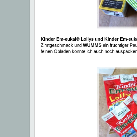
Kinder Em-eukal® Lollys und Kinder Em-eu
Zimtgeschmack
und
WUMMS
ein fruchtiger P
feinen Obladen konnte ich auch noch auspacken