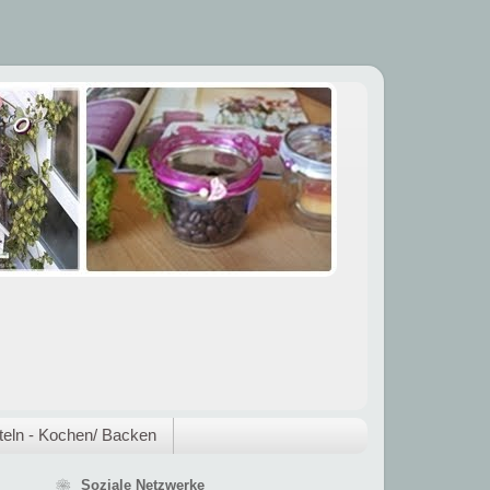
eln - Kochen/ Backen
❀ Soziale Netzwerke