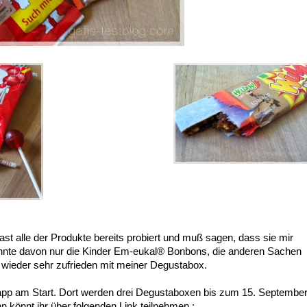
ast alle der Produkte bereits probiert und muß sagen, dass sie mir
annte davon nur die Kinder Em-eukal® Bonbons, die anderen Sachen
h wieder sehr zufrieden mit meiner Degustabox.
pp am Start. Dort werden drei Degustaboxen bis zum 15. Septembe
nn könnt ihr über folgenden Link teilnehmen :