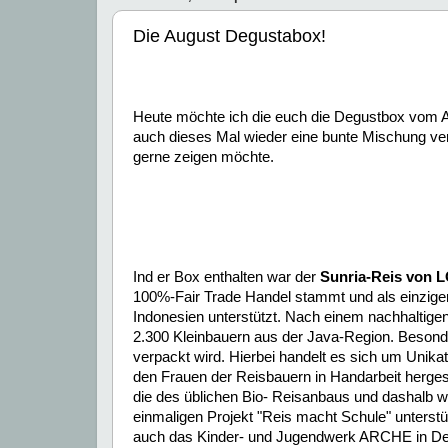
Die August Degustabox!
Heute möchte ich die euch die Degustbox vom Au
auch dieses Mal wieder eine bunte Mischung ve
gerne zeigen möchte.
Ind er Box enthalten war der
Sunria-Reis von
L
100%-Fair Trade Handel stammt und als einziger
Indonesien unterstützt. Nach einem nachhaltigen
2.300 Kleinbauern aus der Java-Region. Besonder
verpackt wird. Hierbei handelt es sich um Unikat
den Frauen der Reisbauern in Handarbeit hergeste
die des üblichen Bio- Reisanbaus und dashalb w
einmaligen Projekt "Reis macht Schule" unterst
auch das Kinder- und Jugendwerk ARCHE in De