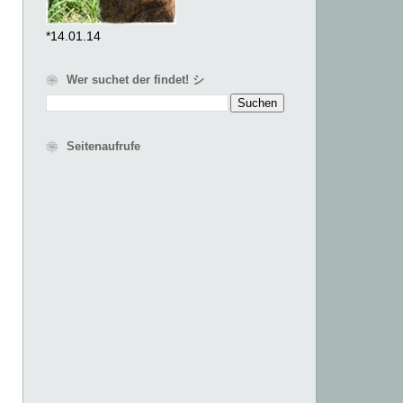
*14.01.14
❀ Wer suchet der findet! シ
❀ Seitenaufrufe