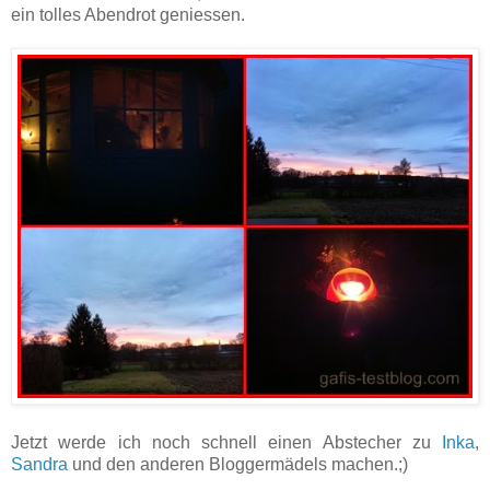
ein tolles Abendrot geniessen.
Jetzt werde ich noch schnell einen Abstecher zu
Inka
,
Sandra
und den anderen Bloggermädels machen.;)