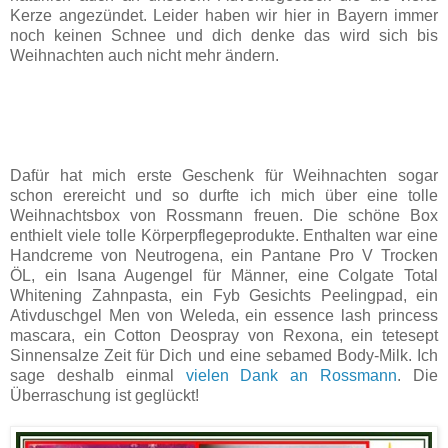
Kerze angezündet. Leider haben wir hier in Bayern immer
noch keinen Schnee und dich denke das wird sich bis
Weihnachten auch nicht mehr ändern.
Dafür hat mich erste Geschenk für Weihnachten sogar
schon erereicht und so durfte ich mich über eine tolle
Weihnachtsbox von Rossmann freuen. Die schöne Box
enthielt viele tolle Körperpflegeprodukte. Enthalten war eine
Handcreme von Neutrogena, ein Pantane Pro V Trocken
ÖL, ein Isana Augengel für Männer, eine Colgate Total
Whitening Zahnpasta, ein Fyb Gesichts Peelingpad, ein
Ativduschgel Men von Weleda, ein essence lash princess
mascara, ein Cotton Deospray von Rexona, ein tetesept
Sinnensalze Zeit für Dich und eine sebamed Body-Milk. Ich
sage deshalb einmal
vielen Dank an Rossmann
. Die
Überraschung ist geglückt!