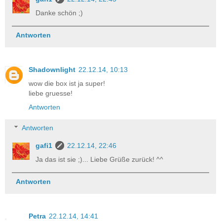
Danke schön ;)
Antworten
Shadownlight
22.12.14, 10:13
wow die box ist ja super!
liebe gruesse!
Antworten
Antworten
gafi1
22.12.14, 22:46
Ja das ist sie ;)... Liebe Grüße zurück! ^^
Antworten
Petra
22.12.14, 14:41