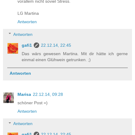
vorallem nicht soviel Stress.
LG Martina
Antworten
Antworten
gafi1
22.12.14, 22:45
Das wärs gewesen Martina. Mit dir hätte ich gerne
einmal einen Glühwein getrunken. ;)
Antworten
Marisa
22.12.14, 09:28
schöner Post =)
Antworten
Antworten
gafi1
22.12.14, 22:45