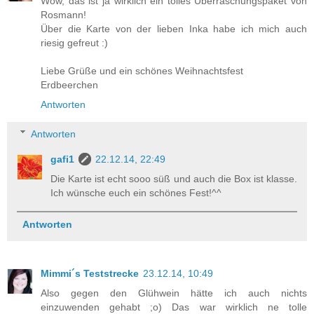
Wow, das ist ja wirklich ein tolles Überraschungspaket von
Rosmann!
Über die Karte von der lieben Inka habe ich mich auch
riesig gefreut :)
Liebe Grüße und ein schönes Weihnachtsfest
Erdbeerchen
Antworten
Antworten
gafi1
22.12.14, 22:49
Die Karte ist echt sooo süß und auch die Box ist klasse.
Ich wünsche euch ein schönes Fest!^^
Antworten
Mimmi´s Teststrecke
23.12.14, 10:49
Also gegen den Glühwein hätte ich auch nichts
einzuwenden gehabt ;o) Das war wirklich ne tolle