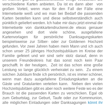
verschiedene Karten anbieten. Da ist es dann aber von
großen Vorteil, wenn man für den Fall der Fälle eine
Internetseite weiß und wo man bei Bedarf die passenden
Karten bestellen kann und diese selbstverständlich auch
pünktlich geliefert werden. Ich habe mir dazu jetzt einmal die
Internetseite von dankkartendruckerei.de etwas genauer
angesehen und dort viele schöne, ausgefallene
Kartenvorlagen für persönliche Danksagungskarten
beispielsweise zur Silber- oder zur Goldenen Hochzeit
gefunden. Vor zwei Jahren haben mein Mann und ich auch
schon unser 25 jähriges Hochzeitsjubliäum im Kreise der
Familie gefeiert und wir sind sehr stolz darauf, denn in
unserem Freundeskreis hat das sonst noch kein Paar
geschafft. In der heutigen, Zeit ist das schon eine große
Leistung so lange glücklich verheiratet zu sein. Zu einem
solchen Jubiläum finde ich persönlich, ist es immer schöner,
wenn man dazu ausgefallene Einladungskarten an die
Gäste und Gratulanten verteilen kann. Neben den vielen
Hochzeitsjubiläen gibt es aber noch weitere Feste wo es der
Brauch ist die passenden Karten zu verschicken. Egal ob
zum Geburtstag, zur Geburt, Taufe oder zur Kommnunion,
alle möglichen Einladungen oder Danksagungen
könnt ihr