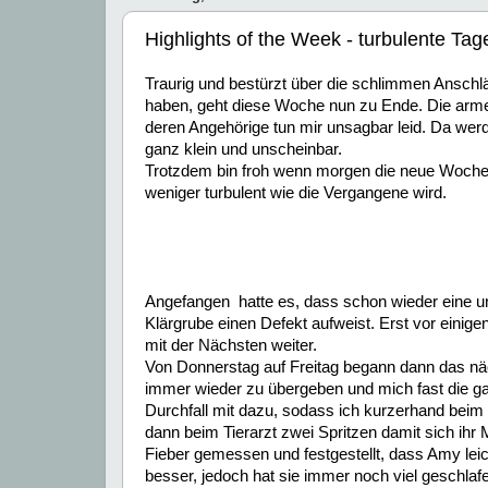
Highlights of the Week - turbulente Tag
Traurig und bestürzt über die schlimmen Anschlä
haben, geht diese Woche nun zu Ende. Die ar
deren Angehörige tun mir unsagbar leid. Da werd
ganz klein und unscheinbar.
Trotzdem bin froh wenn morgen die neue Woche 
weniger turbulent wie die Vergangene wird.
Angefangen hatte es, dass schon wieder eine u
Klärgrube einen Defekt aufweist. Erst vor ein
mit der Nächsten weiter.
Von Donnerstag auf Freitag begann dann das nä
immer wieder zu übergeben und mich fast die g
Durchfall mit dazu, sodass ich kurzerhand beim
dann beim Tierarzt zwei Spritzen damit sich ihr
Fieber gemessen und festgestellt, dass Amy leic
besser, jedoch hat sie immer noch viel geschlaf