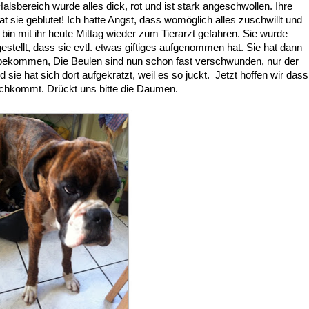
lsbereich wurde alles dick, rot und ist stark angeschwollen.
Ihre
 sie geblutet! Ich hatte Angst, dass womöglich alles zuschwillt und
in mit ihr heute Mittag wieder zum Tierarzt gefahren. Sie wurde
stellt, dass sie evtl. etwas giftiges aufgenommen hat. Sie hat dann
t bekommen, Die Beulen sind nun schon fast verschwunden, nur der
sie hat sich dort aufgekratzt, weil es so juckt. Jetzt hoffen wir dass
nachkommt. Drückt uns bitte die Daumen.