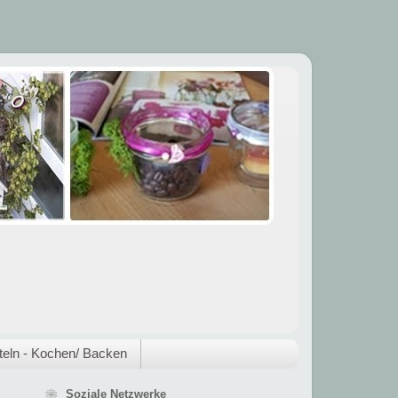
eln - Kochen/ Backen
❀ Soziale Netzwerke