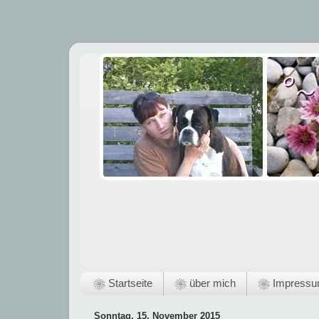
❀ Startseite
❀ über mich
❀ Impress
Sonntag, 15. November 2015