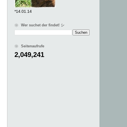
*14.01.14
❀ Wer suchet der findet! シ
❀ Seitenaufrufe
2,049,241