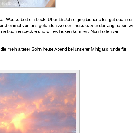
er Wasserbett ein Leck. Über 15 Jahre ging bisher alles gut doch nu
er erst einmal von uns gefunden werden musste. Stundenlang haben wi
leine Loch entdeckte und wir es flicken konnten. Nun hoffen wir
 die mein älterer Sohn heute Abend bei unserer Minigassirunde für