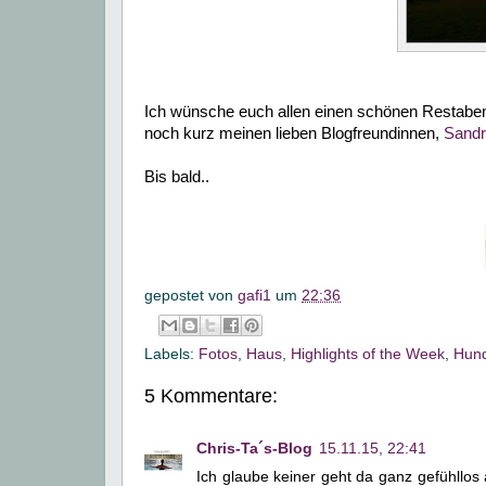
Ich wünsche euch allen einen schönen Restaben
noch kurz meinen lieben Blogfreundinnen,
Sand
Bis bald..
gepostet von
gafi1
um
22:36
Labels:
Fotos
,
Haus
,
Highlights of the Week
,
Hun
5 Kommentare:
Chris-Ta´s-Blog
15.11.15, 22:41
Ich glaube keiner geht da ganz gefühllos