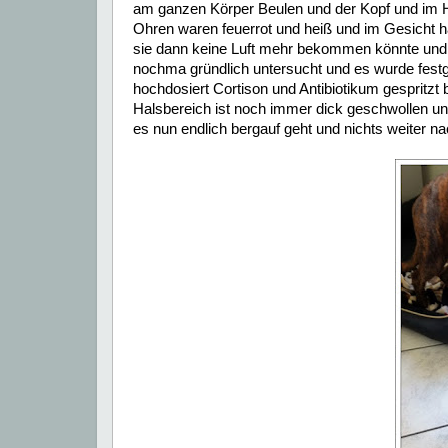
am ganzen Körper Beulen und der Kopf und im Ha
Ohren waren feuerrot und heiß und im Gesicht hat
sie dann keine Luft mehr bekommen könnte und b
nochma gründlich untersucht und es wurde festge
hochdosiert Cortison und Antibiotikum gespritz
Halsbereich ist noch immer dick geschwollen und 
es nun endlich bergauf geht und nichts weiter 