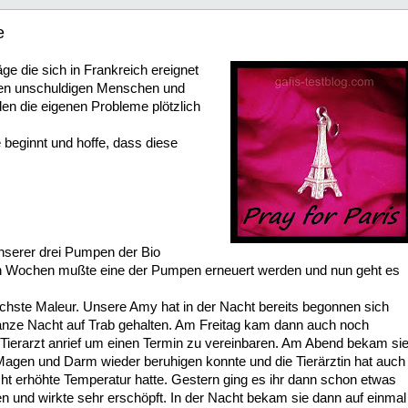
e
ge die sich in Frankreich ereignet
men unschuldigen Menschen und
en die eigenen Probleme plötzlich
beginnt und hoffe, dass diese
nserer drei Pumpen der Bio
igen Wochen mußte eine der Pumpen erneuert werden und nun geht es
chste Maleur. Unsere Amy hat in der Nacht bereits begonnen sich
anze Nacht auf Trab gehalten. Am Freitag kam dann auch noch
 Tierarzt anrief um einen Termin zu vereinbaren. Am Abend bekam si
 Magen und Darm wieder beruhigen konnte und die Tierärztin hat auch
ht erhöhte Temperatur hatte. Gestern ging es ihr dann schon etwas
en und wirkte sehr erschöpft. In der Nacht bekam sie dann auf einmal