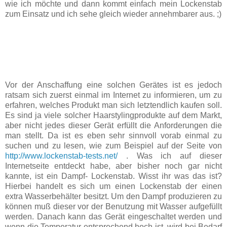
wie ich möchte und dann kommt einfach mein Lockenstab
zum Einsatz und ich sehe gleich wieder annehmbarer aus. ;)
Vor der Anschaffung eine solchen Gerätes ist es jedoch
ratsam sich zuerst einmal im Internet zu informieren, um zu
erfahren, welches Produkt man sich letztendlich kaufen soll.
Es sind ja viele solcher Haarstylingprodukte auf dem Markt,
aber nicht jedes dieser Gerät erfüllt die Anforderungen die
man stellt. Da ist es eben sehr sinnvoll vorab einmal zu
suchen und zu lesen, wie zum Beispiel auf der Seite von
http://www.lockenstab-tests.net/
. Was ich auf dieser
Internetseite entdeckt habe, aber bisher noch gar nicht
kannte, ist ein Dampf- Lockenstab. Wisst ihr was das ist?
Hierbei handelt es sich um einen Lockenstab der einen
extra Wasserbehälter besitzt. Um den Dampf produzieren zu
können muß dieser vor der Benutzung mit Wasser aufgefüllt
werden. Danach kann das Gerät eingeschaltet werden und
wenn die Temperatur entsprechend hoch ist, wird bei Bedarf