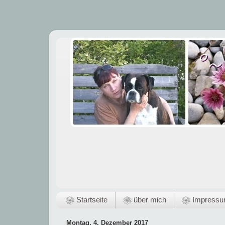
❀ Startseite
❀ über mich
❀ Impress
Montag, 4. Dezember 2017