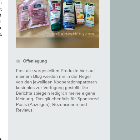
n
t
s
s
k
a
❀ Offenlegung
Fast alle vorgestellten Produkte hier auf
meinem Blog werden mir in der Regel
von den jeweiligen Kooperationspartnern
kostenlos zur Verfügung gestellt. Die
Berichte spiegeln lediglich meine eigene
Meinung. Das gilt ebenfalls für Sponsored
Posts (Anzeigen), Rezensionen und
Reviews.
e