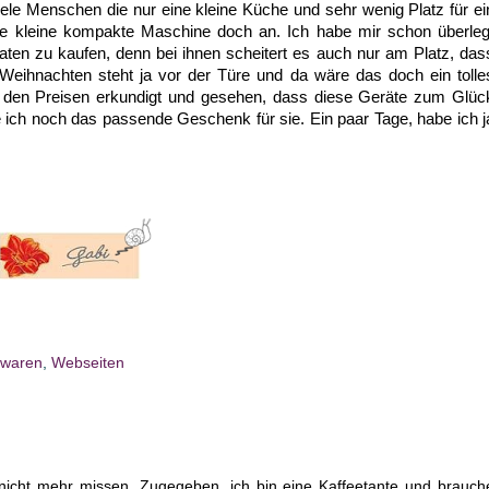
iele Menschen die nur eine kleine Küche und sehr wenig Platz für ei
ine kleine kompakte Maschine doch an. Ich habe mir schon überleg
aten zu kaufen, denn bei ihnen scheitert es auch nur am Platz, das
Weihnachten steht ja vor der Türe und da wäre das doch ein tolle
en Preisen erkundigt und gesehen, dass diese Geräte zum Glüc
nde ich noch das passende Geschenk für sie. Ein paar Tage, habe ich j
swaren
,
Webseiten
nicht mehr missen. Zugegeben, ich bin eine Kaffeetante und brauch