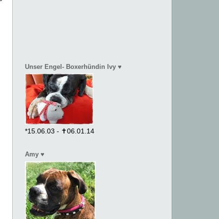
Unser Engel- Boxerhündin Ivy ♥
*15.06.03 - ✝06.01.14
Amy ♥