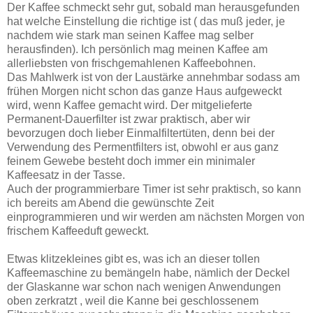
Der Kaffee schmeckt sehr gut, sobald man herausgefunden
hat welche Einstellung die richtige ist ( das muß jeder, je
nachdem wie stark man seinen Kaffee mag selber
herausfinden). Ich persönlich mag meinen Kaffee am
allerliebsten von frischgemahlenen Kaffeebohnen.
Das Mahlwerk ist von der Laustärke annehmbar sodass am
frühen Morgen nicht schon das ganze Haus aufgeweckt
wird, wenn Kaffee gemacht wird. Der mitgelieferte
Permanent-Dauerfilter ist zwar praktisch, aber wir
bevorzugen doch lieber Einmalfiltertüten, denn bei der
Verwendung des Permentfilters ist, obwohl er aus ganz
feinem Gewebe besteht doch immer ein minimaler
Kaffeesatz in der Tasse.
Auch der programmierbare Timer ist sehr praktisch, so kann
ich bereits am Abend die gewünschte Zeit
einprogrammieren und wir werden am nächsten Morgen von
frischem Kaffeeduft geweckt.
Etwas klitzekleines gibt es, was ich an dieser tollen
Kaffeemaschine zu bemängeln habe, nämlich der Deckel
der Glaskanne war schon nach wenigen Anwendungen
oben zerkratzt , weil die Kanne bei geschlossenem