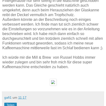
Filtergehäuse nur sehr streng in die Maschine geschoben
werden kann. Das Gleiche geschieht natürlich auch
umgekehrt, denn auch beim Herausziehen der Glaskanne
reibt der Deckel vermutlich am Tropfschutz.
Außerdem könnte an der Beschreibung noch einiges
verbessert werden. Ich finde man tut sich ziemlich schwer
die Einstellungen so vorzunehmen wie es in der Anleitung
beschrieben wird. Ich habe mich dann einfach so
durchgwurschtelt und bin trotzdem ziemlich schnell mit allen
Funktionen vertraut geworden, sodass ich meine neue
Kaffeemaschine mittlerweile fast im Schlaf bedienen kann ;).
Ich würde mir die Mill & Brew von Russel Hobbs immer
wieder zulegen und bin sehr froh mich für diese super
Kaffeemaschine entscheiden zu haben.
gafi1
um
11:17
Teilen