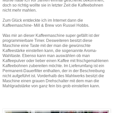
Mühle hatte ich vor Jahren einmal geschenkt bekommen,
doch so richtig wollte sie in letzter Zeit die Kaffeebohnen
nicht mehr mahlen.
Zum Glück entdeckte ich im Internet dann die
Kaffeemaschine- Mill & Brew von Russel Hobbs.
Was mir an dieser Kaffeemaschine super gefällt ist der
programmierbare Timer. Desweiteren besitzt diese
Maschine eine Taste mit der man die gewünschte
Kaffeestärke einstellen kann, die sogenannte Aroma-
Wahltaste. Ebenso kann man auswählen ob man
Kaffeepulver oder lieber einen Kaffee mit frischgemahlenen
Kaffeebohnen zubereiten möchte. Im Lieferumfang ist ein
Permanent-Dauerfilter enthalten, der in der Beschreibung
nicht aufgeführt ist. Vorderhalb des Mahlwerks besitzt die
Maschine einen grauen Drehschalter mit dem man die
Mahlgradstärke von ganz fein bis grob einstellen kann.