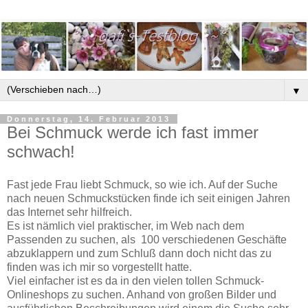
▼
Donnerstag, 14. Februar 2013
Bei Schmuck werde ich fast immer
schwach!
Fast jede Frau liebt Schmuck, so wie ich. Auf der Suche
nach neuen Schmuckstücken finde ich seit einigen Jahren
das Internet sehr hilfreich.
Es ist nämlich viel praktischer, im Web nach dem
Passenden zu suchen, als 100 verschiedenen Geschäfte
abzuklappern und zum Schluß dann doch nicht das zu
finden was ich mir so vorgestellt hatte.
Viel einfacher ist es da in den vielen tollen Schmuck-
Onlineshops zu suchen. Anhand von großen Bilder und