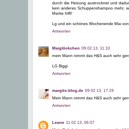
durch die Heizung austrocknet und dadurc
kein anderes Schuppenshampoo mehr, wei
Marke hilft!
Lg und ein schönes Wochenende Mia von ht
Antworten
Maiglöckchen
09.02.13, 11:10
mein Mann nimmt das H&S auch sehr gerne
LG Biggi
Antworten
margits-blog.de
09.02.13, 17:29
Mein Mann nimmt das H&S auch sehr ge
Antworten
Leane
11.02.13, 06:07