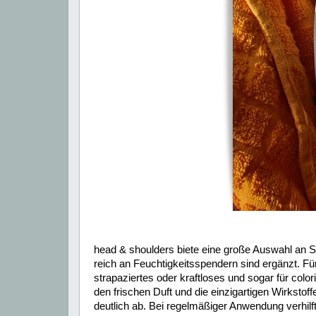
head & shoulders biete eine große Auswahl an 
reich an Feuchtigkeitsspendern sind ergänzt. Für
strapaziertes oder kraftloses und sogar für col
den frischen Duft und die einzigartigen Wirkst
deutlich ab. Bei regelmäßiger Anwendung verhil