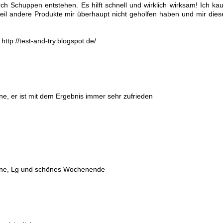
h Schuppen entstehen. Es hilft schnell und wirklich wirksam! Ich kau
l andere Produkte mir überhaupt nicht geholfen haben und mir dies
tp://test-and-try.blogspot.de/
, er ist mit dem Ergebnis immer sehr zufrieden
rne, Lg und schönes Wochenende