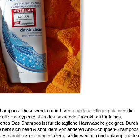
Shampoos. Diese werden durch verschiedene Pflegespülungen die
 alle Haartypen gibt es das passende Produkt, ob für feines,
oriertes Das Shampoo ist für die tägliche Haarwäsche geeignet. Durch
offe hebt sich head & shoulders von anderen Anti-Schuppen-Shampoos
ft es nämlich zu schuppenfreiem, seidig-weichen und unkomplizierte