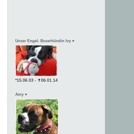
Unser Engel- Boxerhündin Ivy ♥
*15.06.03 - ✝06.01.14
Amy ♥