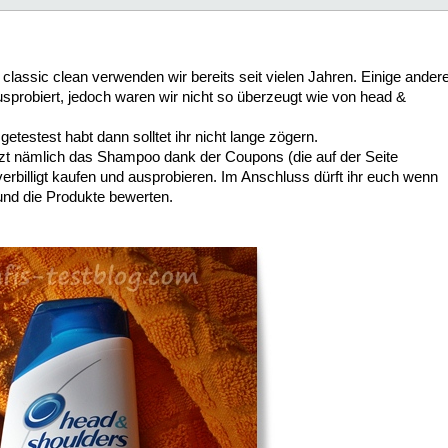
assic clean verwenden wir bereits seit vielen Jahren. Einige ander
probiert, jedoch waren wir nicht so überzeugt wie von head &
getestest habt dann solltet ihr nicht lange zögern.
jetzt nämlich das Shampoo dank der Coupons (die auf der Seite
rbilligt kaufen und ausprobieren. Im Anschluss dürft ihr euch wenn
und die Produkte bewerten.