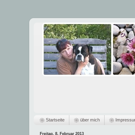
❀ Startseite
❀ über mich
❀ Impress
Freitag, 8. Februar 2013