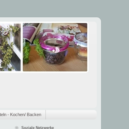
eln - Kochen/ Backen
❀ Soziale Netzwerke