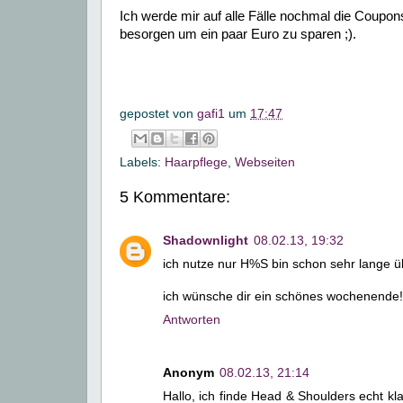
Ich werde mir auf alle Fälle nochmal die Coupo
besorgen um ein paar Euro zu sparen ;).
gepostet von
gafi1
um
17:47
Labels:
Haarpflege
,
Webseiten
5 Kommentare:
Shadownlight
08.02.13, 19:32
ich nutze nur H%S bin schon sehr lange 
ich wünsche dir ein schönes wochenende!
Antworten
Anonym
08.02.13, 21:14
Hallo, ich finde Head & Shoulders echt k