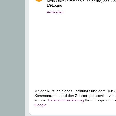
Mein Onkel nimmt es auch gerne, das Video
LGLeane
Antworten
Mit der Nutzung dieses Formulars und dem "Klick"
Kommentartext und den Zeitstempel, sowie event
von der
Datenschutzerklärung
Kenntnis genommen.
Google